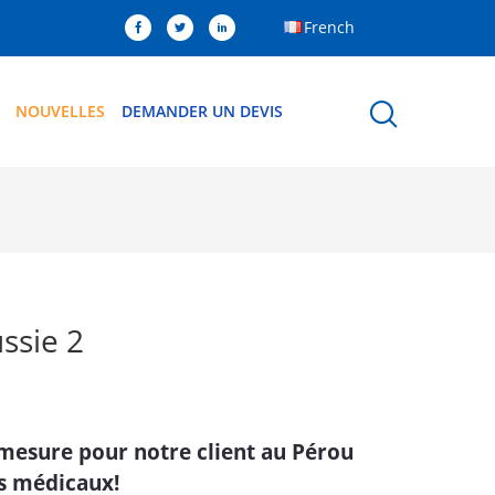
French
NOUVELLES
DEMANDER UN DEVIS
ssie 2
 mesure pour notre client au Pérou
ts médicaux!