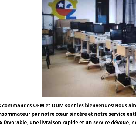
s commandes OEM et ODM sont les bienvenues!
Nous aim
nsommateur par notre cœur sincère et notre service ent
ix favorable, une livraison rapide et un service dévoué, 