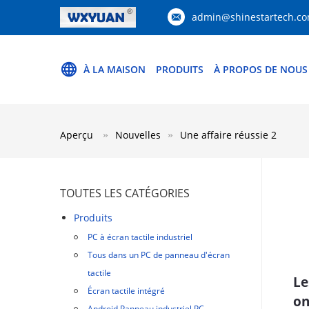
admin@shinestartech.c
À LA MAISON
PRODUITS
À PROPOS DE NOUS
Aperçu
Nouvelles
Une affaire réussie 2
TOUTES LES CATÉGORIES
Produits
PC à écran tactile industriel
Tous dans un PC de panneau d'écran
tactile
Le
Écran tactile intégré
on
Android Panneau industriel PC