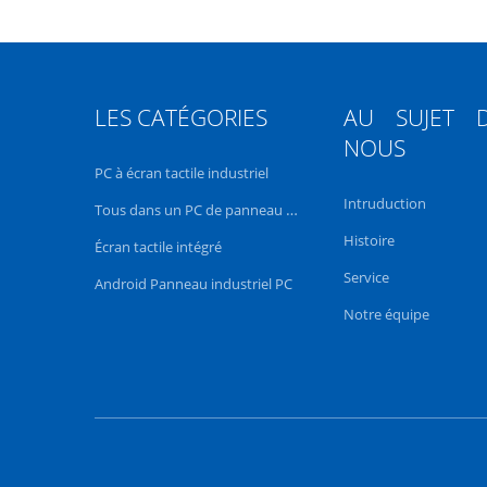
LES CATÉGORIES
AU SUJET 
NOUS
PC à écran tactile industriel
Intruduction
Tous dans un PC de panneau d'écran tactile
Histoire
Écran tactile intégré
Service
Android Panneau industriel PC
Notre équipe