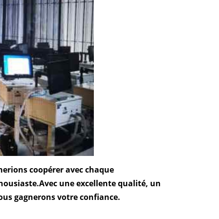
erions coopérer avec chaque
housiaste.
Avec une excellente qualité, un
nous gagnerons votre confiance.