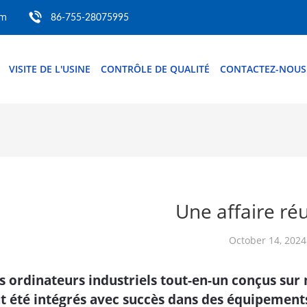
om
86-755-28075995
VISITE DE L'USINE
CONTRÔLE DE QUALITÉ
CONTACTEZ-NOUS
Une affaire réu
October 14, 2024
s ordinateurs industriels tout-en-un conçus sur
t été intégrés avec succès dans des équipemen