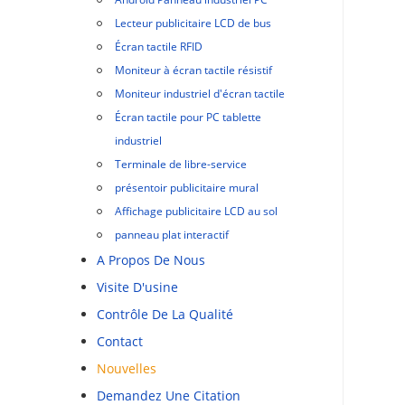
Lecteur publicitaire LCD de bus
Écran tactile RFID
Moniteur à écran tactile résistif
Moniteur industriel d'écran tactile
Écran tactile pour PC tablette
industriel
Terminale de libre-service
présentoir publicitaire mural
Affichage publicitaire LCD au sol
panneau plat interactif
A Propos De Nous
Visite D'usine
Contrôle De La Qualité
Contact
Nouvelles
Demandez Une Citation