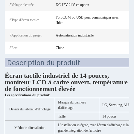
5Voltage d'entrée:
DC 12V 24V en option
Port COM ou USB pour communiquer avec
6Type d'écran tactile:
l'hôte
7Application du projet:
Automatisation industrielle
8Port:
Chine
Description du produit
Écran tactile industriel de 14 pouces,
moniteur LCD à cadre ouvert, température
de fonctionnement élevée
Les spécifications du produit:
Marque du panneau
LG, Samsung, AUO, Chi
d'affichage
Détails du tableau d'affichage
Taille
14 pouces
L'installation intégrée, avec l'écran d'affichage et la 
Méthode d'installation
grande intégration de l'armoire