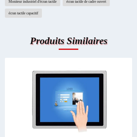
Moniteur industriel d'écran tactile
écran tactile de cadre ouvert
écran tactile capacitif
Produits Similaires