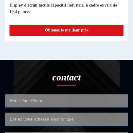
Display d'écran tactile capacitif industriel à cadre ouvert de
10,4 pouces
Obtenez le meilleur prix
contact