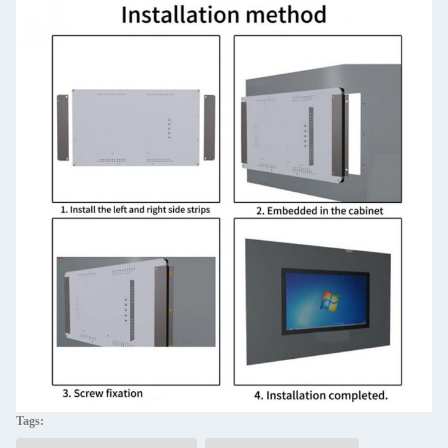
Tags: