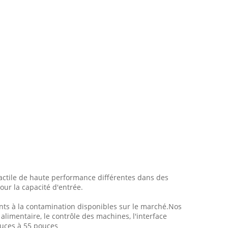
 tactile de haute performance différentes dans des
our la capacité d'entrée.
stants à la contamination disponibles sur le marché.Nos
limentaire, le contrôle des machines, l'interface
ouces à 55 pouces