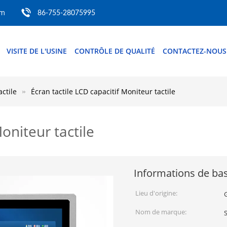
om
86-755-28075995
VISITE DE L'USINE
CONTRÔLE DE QUALITÉ
CONTACTEZ-NOUS
actile
Écran tactile LCD capacitif Moniteur tactile
oniteur tactile
Informations de ba
Lieu d'origine:
Nom de marque: