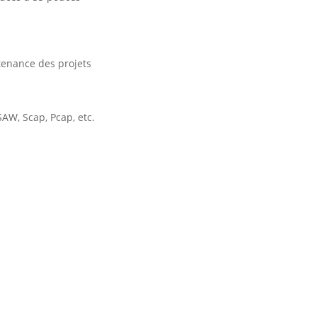
tenance des projets
AW, Scap, Pcap, etc.