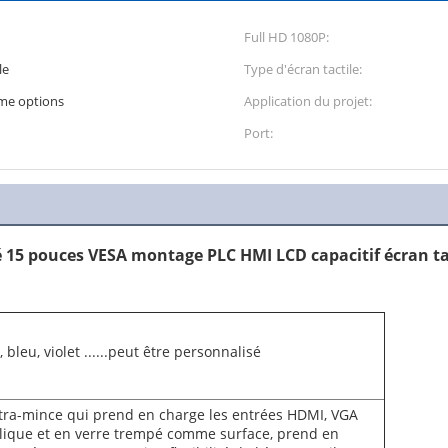
Full HD 1080P:
le
Type d'écran tactile:
me options
Application du projet:
Port:
 15 pouces VESA montage PLC HMI LCD capacitif écran ta
, bleu, violet ......peut être personnalisé
l ultra-mince qui prend en charge les entrées HDMI, VGA
llique et en verre trempé comme surface, prend en