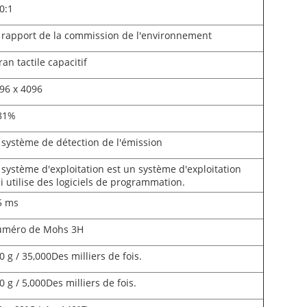
0:1
 rapport de la commission de l'environnement
ran tactile capacitif
96 x 4096
81%
 système de détection de l'émission
 système d'exploitation est un système d'exploitation
i utilise des logiciels de programmation.
5 ms
méro de Mohs 3H
0 g / 35,000Des milliers de fois.
0 g / 5,000Des milliers de fois.