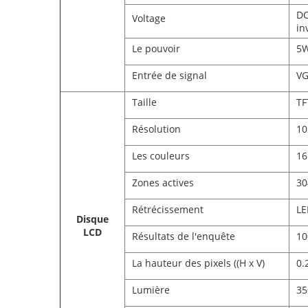
DC
Voltage
in
Le pouvoir
5
Entrée de signal
VG
Taille
TF
Résolution
10
Les couleurs
16
Zones actives
30
Rétrécissement
LE
Disque
LCD
Résultats de l'enquête
10
La hauteur des pixels ((H x V)
0.
Lumière
35