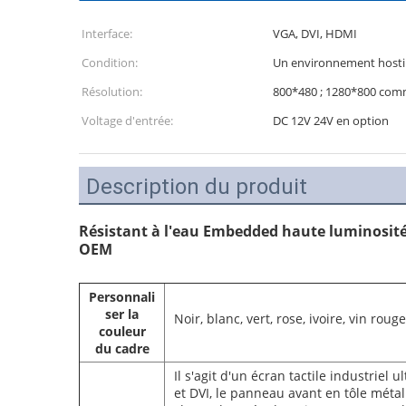
Interface:
VGA, DVI, HDMI
Condition:
Un environnement hosti
Résolution:
800*480 ; 1280*800 com
Voltage d'entrée:
DC 12V 24V en option
Description du produit
Résistant à l'eau Embedded haute luminosité
OEM
Personnali
ser la
Noir, blanc, vert, rose, ivoire, vin rouge
couleur
du cadre
Il s'agit d'un écran tactile industrie
et DVI, le panneau avant en tôle méta