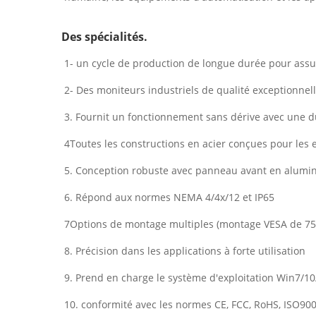
Des spécialités.
1- un cycle de production de longue durée pour assu
2- Des moniteurs industriels de qualité exceptionnell
3. Fournit un fonctionnement sans dérive avec une du
4Toutes les constructions en acier conçues pour les e
5. Conception robuste avec panneau avant en alumin
6. Répond aux normes NEMA 4/4x/12 et IP65
7Options de montage multiples (montage VESA de 7
8. Précision dans les applications à forte utilisation
9. Prend en charge le système d'exploitation Win7/1
10. conformité avec les normes CE, FCC, RoHS, ISO90