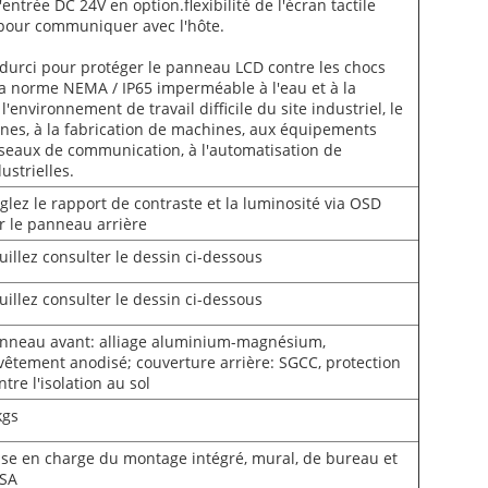
entrée DC 24V en option.flexibilité de l'écran tactile
 pour communiquer avec l'hôte.
durci pour protéger le panneau LCD contre les chocs
a norme NEMA / IP65 imperméable à l'eau et à la
l'environnement de travail difficile du site industriel, le
ines, à la fabrication de machines, aux équipements
éseaux de communication, à l'automatisation de
ustrielles.
glez le rapport de contraste et la luminosité via OSD
r le panneau arrière
uillez consulter le dessin ci-dessous
uillez consulter le dessin ci-dessous
nneau avant: alliage aluminium-magnésium,
vêtement anodisé; couverture arrière: SGCC, protection
ntre l'isolation au sol
kgs
ise en charge du montage intégré, mural, de bureau et
SA