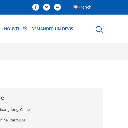
French
NOUVELLES
DEMANDER UN DEVIS
se
Guangdong, Chine
Shine Star/OEM