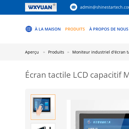
admin@shinestartech.c
À LA MAISON
PRODUITS
À PROPOS DE NOUS
Aperçu
Produits
Moniteur industriel d'écran t
Écran tactile LCD capacitif M