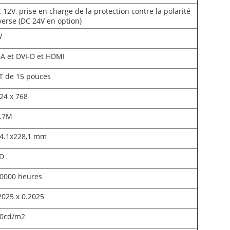
 12V, prise en charge de la protection contre la polarité
verse (DC 24V en option)
W
A et DVI-D et HDMI
T de 15 pouces
24 x 768
.7M
4.1x228,1 mm
D
0000 heures
2025 x 0.2025
0cd/m2