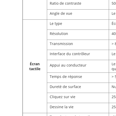
Ratio de contraste
50
Angle de vue
Le
Le type
Éc
Résolution
40
Transmission
> 
Interface du contrôleur
Le
Écran
Le
Appui au conducteur
tactile
qu
Temps de réponse
> 
Dureté de surface
Nu
Cliquez sur vie
25
Dessine la vie
25