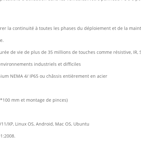
rer la continuité à toutes les phases du déploiement et de la main
e.
rée de vie de plus de 35 millions de touches comme résistive, IR, S
nvironnements industriels et difficiles
ium NEMA 4/ IP65 ou châssis entièrement en acier
5*100 mm et montage de pinces)
0/11/XP, Linux OS, Android, Mac OS, Ubuntu
01:2008.