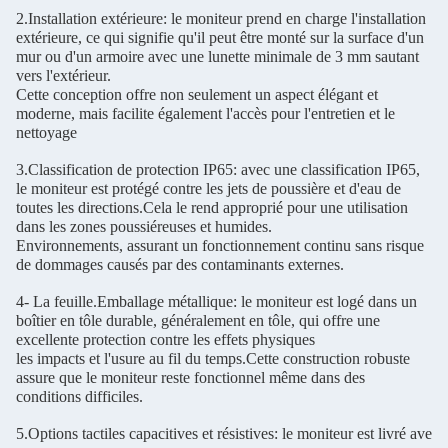
2.
Installation extérieure: le moniteur prend en charge l'installation
extérieure, ce qui signifie qu'il peut être monté sur la surface d'un
mur ou d'un armoire avec une lunette minimale de 3 mm sautant
vers l'extérieur.
Cette conception offre non seulement un aspect élégant et
moderne, mais facilite également l'accès pour l'entretien et le
nettoyage
3.
Classification de protection IP65: avec une classification IP65,
le moniteur est protégé contre les jets de poussière et d'eau de
toutes les directions.
Cela le rend approprié pour une utilisation
dans les zones poussiéreuses et humides.
Environnements, assurant un fonctionnement continu sans risque
de dommages causés par des contaminants externes.
4- La feuille.
Emballage métallique: le moniteur est logé dans un
boîtier en tôle durable, généralement en tôle, qui offre une
excellente protection contre les effets physiques
les impacts et l'usure au fil du temps.
Cette construction robuste
assure que le moniteur reste fonctionnel même dans des
conditions difficiles.
5.
Options tactiles capacitives et résistives: le moniteur est livré avec l