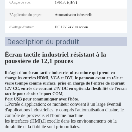
6Angle de vue:
178/178 ((H/V)
7Application du projet:
Automatisation industrielle
8Voltage d'entrée:
DC 12V 24V en option
Description du produit
Écran tactile industriel résistant à la
poussière de 12,1 pouces
Il s'agit d'un écran tactile industriel ultra-mince qui prend en
charge les entrées HDMI, VGA et DVI, le panneau avant en tôle et
verre trempé comme surface, prise en charge de l'entrée de courant
12V CC, entrée de courant 24V DC en option.
la flexibilité de l'écran
tactile pour choisir le port COM,
Port USB pour communiquer avec l'hôte.
1.
Portée d'application: ce moniteur convient à un large éventail
d'applications industrielles, y compris l'automatisation d'usine, le
contrôle de processus et l'homme-machine
les interfaces (HMI).
Il excelle dans les environnements où la
durabilité et la fiabilité sont primordiales.