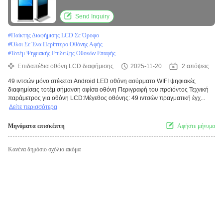
σήμανση αφίσα οθόνη
Send Inquiry
#
Παίκτης Διαφήμισης LCD Σε Όροφο
#
Όλοι Σε Ένα Περίπτερο Οθόνης Αφής
#
Τοτέμ Ψηφιακής Επίδειξης Οθονών Επαφής
Επιδαπέδια οθόνη LCD διαφήμισης
2025-11-20
2 απόψεις
49 ιντσών μόνο στέκεται Android LED οθόνη ασύρματο WIFI ψηφιακές
διαφημίσεις τοτέμ σήμανση αφίσα οθόνη Περιγραφή του προϊόντος Τεχνική
παράμετρος για οθόνη LCD:Μέγεθος οθόνης: 49 ιντσών πραγματική έγχ...
Δείτε περισσότερα
Μηνύματα επισκέπτη
Αφήστε μήνυμα
Κανένα δημόσιο σχόλιο ακόμα