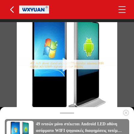
49 ιντσών μόνο στέκεται Android LED οθόνη
ασύρματο WIFI ψηφιακές διαφημίσεις τοτέμ