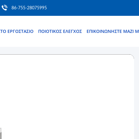
86-755-28075995
ΣΤΟ ΕΡΓΟΣΤΆΣΙΟ
ΠΟΙΟΤΙΚΌΣ ΈΛΕΓΧΟΣ
ΕΠΙΚΟΙΝΩΝΉΣΤΕ ΜΑΖΊ 