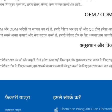
बंधन नियंत्रण प्रणाली, शरीर सेंसर, कैमरा, उच्च चमक,जलरोधक आदि...
OEM / OD
 और ODM आदेशों का स्वागत कर रहे हैं. हमारे पेशेवर आर एंड डी और QC टीमों हमेशा आप स
ो सबसे अच्छा उत्पादों और सेवा प्रदान करते हैं. हमारी पेशेवर टीम के लिए धन्यवाद,हम आपक
अनुसंधान और वि
रे पेशेवर आर एंड डी और क्यूसी टीमों हमेशा आप सही डिजाइन और गुणवत्ता प्राप्त करने के लिए स
रे पेशेवर टीम के लिए धन्यवाद,हम आपकी आवश्यकताओं को पूरा करने के लिए एक साथ काम कर रहे ह
फैक्टरी यात्रा
हमसे संपर्क करें
Shenzhen Wang Xin Yuan Electroni
उत्पादन लाइन