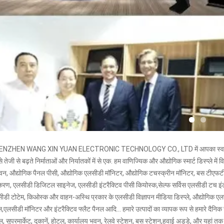
ENZHEN WANG XIN YUAN ELECTRONIC TECHNOLOGY CO., LTD में आपका स्वाग
 तेजी से बढ़ते निर्माताओं और निर्यातकों में से एक. हम वाणिज्यिक और औद्योगिक स्मार्ट डिस्प्ले 
वन, औद्योगिक पैनल पीसी, औद्योगिक एलसीडी मॉनिटर, औद्योगिक टचस्क्रीन मॉनिटर, बस टीएफटी 
रण, एलसीडी डिजिटल साइनेज, एलसीडी इंटरैक्टिव पीसी कियोस्क,सेल्फ सर्विस एलसीडी टच इंटरैक
ीडी टोटेम, किओस्क और वाहन-अस्थि प्रकार के एलसीडी विज्ञापन मीडिया डिस्प्ले, औद्योगिक एल
,एलसीडी मॉनिटर और इंटरैक्टिव फ्लैट पैनल आदि... हमारे उत्पादों का व्यापक रूप से हमारे दैनिक ज
ल, सुपरमार्केट, दुकानें, होटल, कार्यालय भवन, रेलवे स्टेशन, बस स्टेशन,हवाई अड्डे, और यहां तक क