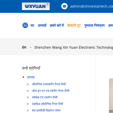
admin@shinestartech.c
घर
उत्पादों
हमारे बारे में
फ़ैक्टरी टूर
गुणवत्ता नियंत्रण
हमस
होम
Shenzhen Wang Xin Yuan Electronic Technology Co
सभी श्रेणियाँ
उत्पाद
औद्योगिक टचस्क्रीन पैनल पीसी
ऑल इन वन टच स्क्रीन पैनल पीसी
एम्बेडेड टच स्क्रीन पीसी
एंड्रॉइड औद्योगिक पैनल पीसी
बस एलसीडी विज्ञापन प्लेयर