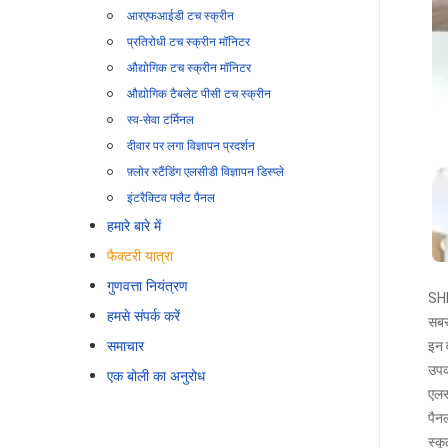
आरएफआईडी टच स्क्रीन
प्रतिरोधी टच स्क्रीन मॉनिटर
औद्योगिक टच स्क्रीन मॉनिटर
औद्योगिक टैबलेट पीसी टच स्क्रीन
स्व-सेवा टर्मिनल
दीवार पर लगा विज्ञापन प्रदर्शन
फ़्लोर स्टैंडिंग एलसीडी विज्ञापन डिस्प्ले
इंटरैक्टिव फ्लैट पैनल
हमारे बारे में
फैक्टरी यात्रा
गुणवत्ता नियंत्रण
SH
हमसे संपर्क करें
सबसे
समाचार
इन 
उपक
एक बोली का अनुरोध
एलस
पैनल
स्कू