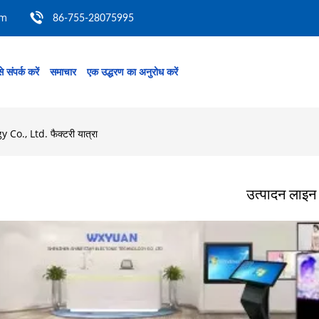
om
86-755-28075995
े संपर्क करें
समाचार
एक उद्धरण का अनुरोध करें
., Ltd. फैक्टरी यात्रा
उत्पादन लाइन