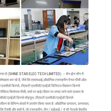
त है (
SHINE STAR ELEC TECH LIMITED
). -- शेन झेन चीन में
में विशेषज्ञता कर रहे हैं, जैसे कि एचएमआई,औद्योगिक टचस्क्रीन पैनल पीसी ऑल
एलसीडी डिस्प्ले, टीएफटी एलसीडी/एलईडी डिजिटल विज्ञापन डिस्प्ले
्टिव कियोस्क पीसी, फर्श पर खड़े/दीवार पर लगाए जाने वाले प्रकार के
सीडी/एलईडी डिस्प्ले मॉड्यूल, टीएफटी एलसीडी/एलईडी डिस्प्ले
ीवन के विभिन्न क्षेत्रों में उपयोग किया जाता हैः औद्योगिक उत्पादन, अस्पताल,
ि टैक्सी और बसों में, जो टचस्क्रीन, लैन / वाईफ़ाई / 4 जी नेटवर्क केंद्रीय