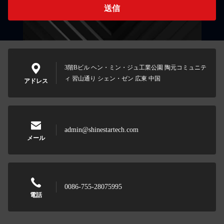
送信
3階Bビル ヘン・ミン・ジュ工業公園 陶元コミュニテ
ィ 習山通り シェン・ゼン 広東 中国
アドレス
admin@shinestartech.com
メール
0086-755-28075995
電話