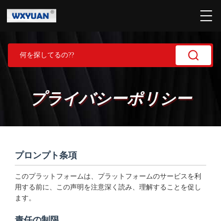
プライバシーポリシー
プロンプト条項
このプラットフォームは、プラットフォームのサービスを利
用する前に、この声明を注意深く読み、理解することを促し
ます。
責任の制限