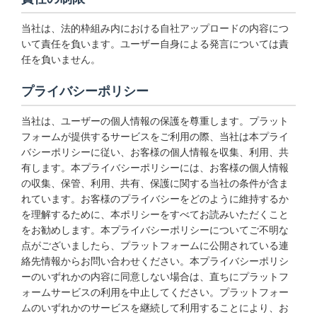
当社は、法的枠組み内における自社アップロードの内容につ
いて責任を負います。ユーザー自身による発言については責
任を負いません。
プライバシーポリシー
当社は、ユーザーの個人情報の保護を尊重します。プラット
フォームが提供するサービスをご利用の際、当社は本プライ
バシーポリシーに従い、お客様の個人情報を収集、利用、共
有します。本プライバシーポリシーには、お客様の個人情報
の収集、保管、利用、共有、保護に関する当社の条件が含ま
れています。お客様のプライバシーをどのように維持するか
を理解するために、本ポリシーをすべてお読みいただくこと
をお勧めします。本プライバシーポリシーについてご不明な
点がございましたら、プラットフォームに公開されている連
絡先情報からお問い合わせください。本プライバシーポリシ
ーのいずれかの内容に同意しない場合は、直ちにプラットフ
ォームサービスの利用を中止してください。プラットフォー
ムのいずれかのサービスを継続して利用することにより、お