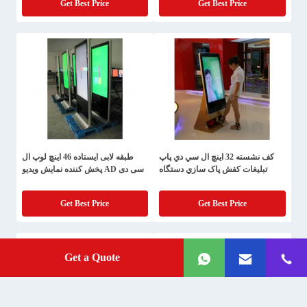
Get Best Price
Get Best Price
کف نشسته 32 اينچ ال سي دي پاپ
طبقه لابی ایستاده 46 اینچ لوپ ال
تبلیغات کفش پاک سازي دستگاه
سی دی AD پخش کننده نمایش ویدیو
Get Best Price
Get Best Price
Get a Quote