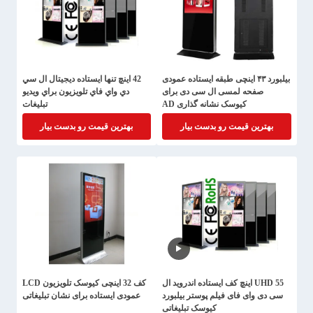
بیلبورد ۴۳ اینچی طبقه ایستاده عمودی
42 اينچ تنها ايستاده ديجيتال ال سي
صفحه لمسی ال سی دی برای
دي واي فاي تلويزيون براي ويديو
کیوسک نشانه گذاری AD
تبليغات
بهترین قیمت رو بدست بیار
بهترین قیمت رو بدست بیار
UHD 55 اینچ کف ایستاده اندروید ال
کف 32 اینچی کیوسک تلویزیون LCD
سی دی وای فای فیلم پوستر بیلبورد
عمودی ایستاده برای نشان تبلیغاتی
کیوسک تبلیغاتی