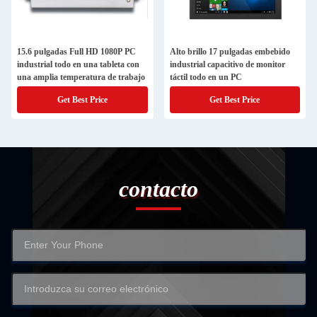
15.6 pulgadas Full HD 1080P PC
Alto brillo 17 pulgadas embebido
industrial todo en una tableta con
industrial capacitivo de monitor
una amplia temperatura de trabajo
táctil todo en un PC
Get Best Price
Get Best Price
contacto