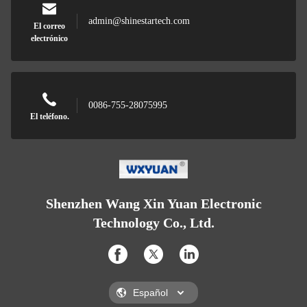
admin@shinestartech.com
El correo
electrónico
0086-755-28075995
El teléfono.
Shenzhen Wang Xin Yuan Electronic
Technology Co., Ltd.