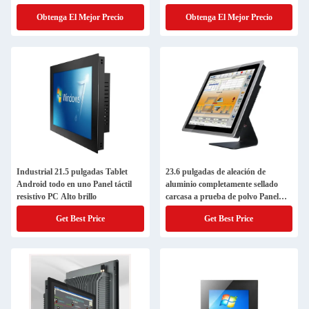
resistiva
expendedoras automáticas
Obtenga El Mejor Precio
Obtenga El Mejor Precio
Industrial 21.5 pulgadas Tablet
23.6 pulgadas de aleación de
Android todo en uno Panel táctil
aluminio completamente sellado
resistivo PC Alto brillo
carcasa a prueba de polvo Panel
industrial a prueba de agua PC
Get Best Price
Get Best Price