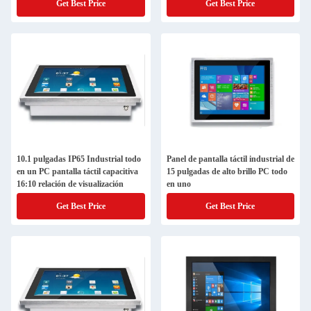
Get Best Price
Get Best Price
10.1 pulgadas IP65 Industrial todo
Panel de pantalla táctil industrial de
en un PC pantalla táctil capacitiva
15 pulgadas de alto brillo PC todo
16:10 relación de visualización
en uno
Get Best Price
Get Best Price