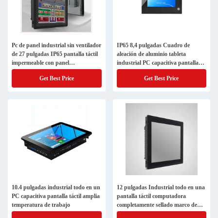
Pc de panel industrial sin ventilador
IP65 8,4 pulgadas Cuadro de
de 27 pulgadas IP65 pantalla táctil
aleación de aluminio tableta
impermeable con panel
industrial PC capacitiva pantalla
completamente sellado
táctil
Get Best Price
Get Best Price
10.4 pulgadas industrial todo en un
12 pulgadas Industrial todo en una
PC capacitiva pantalla táctil amplia
pantalla táctil computadora
temperatura de trabajo
completamente sellado marco de
aleación de aluminio