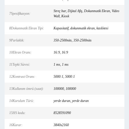
Streç bar, Dijital Afiş, Dokunmatik Ekran, Video
7Spesifikasyon:
Wall, Kiosk
8Dokunmatik Ekran Tipi:
Kapasitatif, dokunmatik ekran, kızılötesi
9Parlaklık:
350-2500nits, 350-2500nits
10Ekran Oranı:
16:9, 16:9
11Tepki Süresi:
1 ms, 1 ms
12Kontrast Oranı:
5000:1, 5000:1
13Kullanım ömrü (saat):
100000, 100000
14Kurulum Türü:
yerde duran, yerde duran
15HS kodu:
8528591090
16Karar:
3840x2160