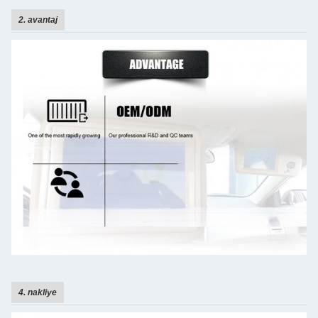
2. avantaj
4. nakliye