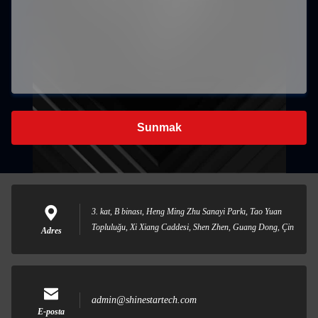
Sunmak
3. kat, B binası, Heng Ming Zhu Sanayi Parkı, Tao Yuan
Topluluğu, Xi Xiang Caddesi, Shen Zhen, Guang Dong, Çin
Adres
admin@shinestartech.com
E-posta