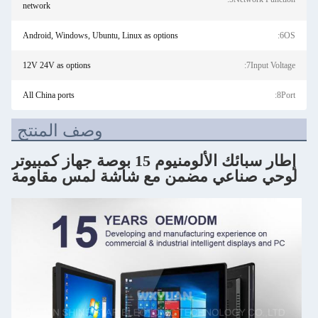
network
Android, Windows, Ubuntu, Linux as options
6OS:
12V 24V as options
7Input Voltage:
All China ports
8Port:
وصف المنتج
إطار سبائك الألومنيوم 15 بوصة جهاز كمبيوتر
لوحي صناعي مضمن مع شاشة لمس مقاومة