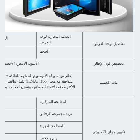
العلامة التجارية لوحة
إل جي
العرض
تفاصيل لوحة العرض
الحجم
تخصيص لون الإطار
الأسود، الأبيض، الأخضر، ا
متوافقة مع معيار  IP65
مادة الجسم
المعالجة المركزية
تردد مجموعة الرقائق
المعالجة الفورية
تكوين جهاز الكمبيوتر
رام و فلاش