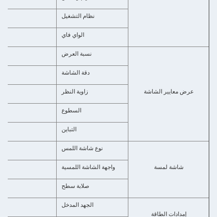
نظام التشغيل
الواي فاي
نسبة العرض
دقة الشاشة
عرض معايير الشاشة
زاوية النظر
السطوع
التباين
نوع شاشة اللمس
شاشة لمسة
واجهة الشاشة اللمسية
صلابة سطح
الجهد المدخل
إمدادات الطاقة