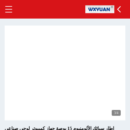
3
/4
إطار سبائك الألومنيوم 15 بوصة جهاز كمبيوتر لوحي صناعي