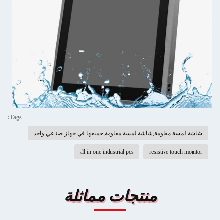
Tags:
شاشة لمسة مقاومة,شاشة لمسة مقاومة,جميعها في جهاز صناعي واحد
all in one industrial pcs
resistive touch monitor
منتجات مماثلة