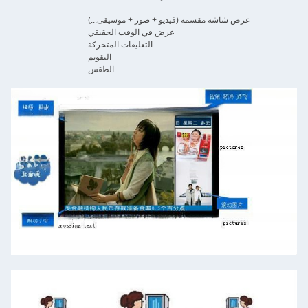
عرض شاشة مقسمة (فيديو + صور + موسيقى...)
عرض في الوقت الحقيقي
التعليقات المتحركة
التقويم
الطقس