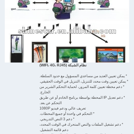
نظام الشبكة (WIFI، 4G، RJ45)
* يمكن تعيين العديد من مساعدي المسؤول مع حدود السلطة.
* يمكن تعيين وقت محدد للتنزيل، التنزيل في الوقت الحقيقي.
* دعم محطة تعيين كلمة المرور، لحماية التحكم الشرير من
الخارج.
* دعم تعديل IP المحطة بواسطة برنامج الخادم أو عن طريق
التحكم عن بعد.
تعريف عالي ودعم فيديو 1080P
* التحكم في واحدة أو جميع المحطات.
* دعم 3 النص التدريجي.
* دعم تشغيل الملفات والنص المتحرك في الوقت المحدد،
دعم قائمة التشغيل.