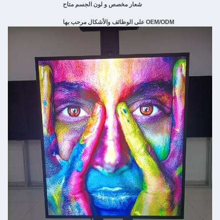
شعار مخصص و لون الجسم متاح
OEM/ODM على الوظائف والأشكال مرحب بها