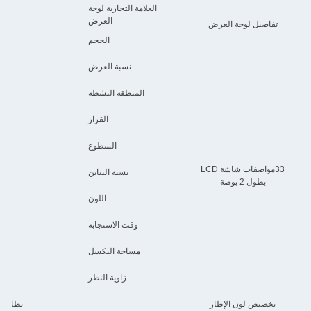
العلامة التجارية لوحة
إل 
العرض
تفاصيل لوحة العرض
الحجم
نسبة العرض
المنطقة النشطة
القرار
السطوع
33مواصفات شاشة LCD
نسبة التباين
بطول 2 بوصة
اللون
وقت الاستجابة
مساحة البكسل
زاوية النظر
تخصيص لون الإطار
نظام ال