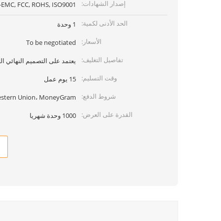
إصدار الشهادات:
-EMC, FCC, ROHS, ISO9001
الحد الأدنى لكمية:
1 وحدة
الأسعار:
To be negotiated
تفاصيل التغليف:
يعتمد على التصميم النهائي ال
وقت التسليم:
15 يوم عمل
شروط الدفع:
 Western Union، MoneyGram
القدرة على العرض:
1000 وحدة شهريا