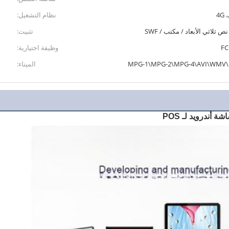
4
نظام التشغيل:
ثلاثي الأبعاد / مكتب / SWF
تثبيت:
وظيفة اختيارية:
الميناء: