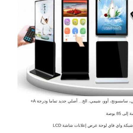
 سامسونج، أوو، شيمي، الخ... أصلي جديد تماما ودرجة A+