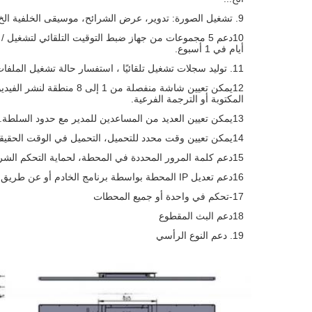
9. تشغيل الصورة: تدوير، عرض الشرائح، موسيقى الخلفية الخ...
أيام في 1 أسبوع.
11. توليد سجلات تشغيل تلقائيًا ، استفسار حالة تشغيل الملفات
12يمكن تعيين شاشة منفصلة من
المكتوبة أو الترجمة الفرعية.
13يمكن تعيين العديد من المساعدين للمدير مع حدود السلطة.
14يمكن تعيين وقت محدد للتحميل، التحميل في الوقت الحقيقي.
15دعم كلمة المرور المحددة في المحطة، لحماية التحكم الشرير من الخارج.
16دعم تعديل IP المحطة بواسطة برنامج الخادم أو عن طريق التحكم عن بعد.
17-تحكم في واحدة أو جميع المحطات
18دعم البث المقطوع
19. دعم النوع الرأسي