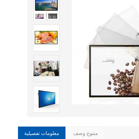
منتوج وصف
معلومات تفصيلية