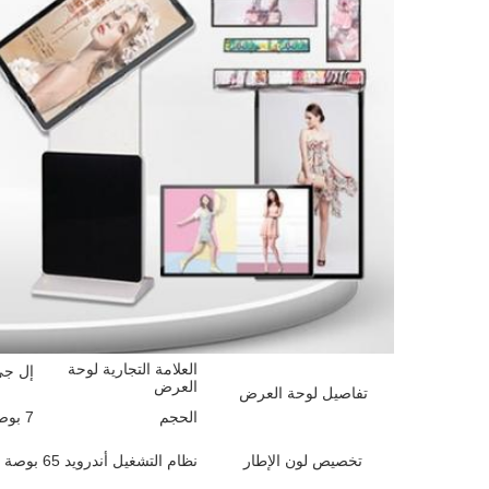
العلامة التجارية لوحة
إل جي،
العرض
تفاصيل لوحة العرض
الحجم
7 بوصة إلى 85 بوصة
تخصيص لون الإطار
نظام التشغيل أندرويد 65 بوصة شبكة واي فاي لوحة عرض إعلانات شاشة LCD