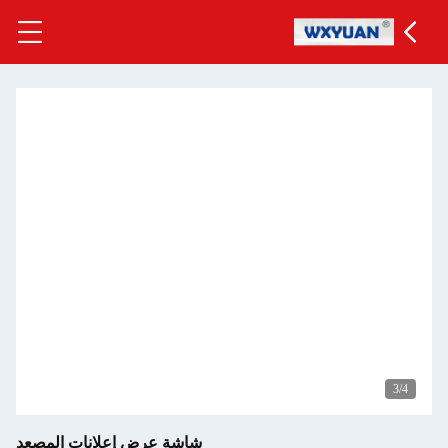
3
/4
شاشة عرض إعلانات المصعد