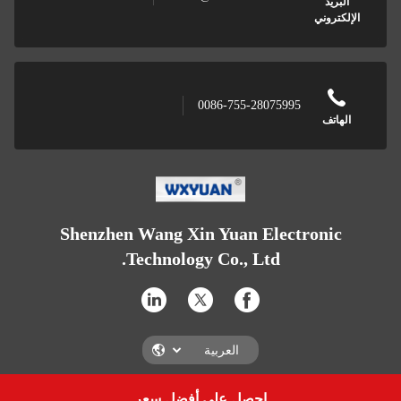
البريد
الإلكتروني
0086-755-28075995
الهاتف
Shenzhen Wang Xin Yuan Electronic
Technology Co., Ltd.
احصل على أفضل سعر