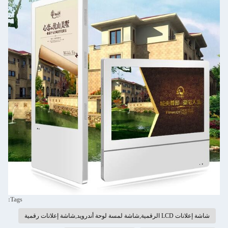
Tags:
شاشة إعلانات LCD الرقمية,شاشة لمسة لوحة أندرويد,شاشة إعلانات رقمية