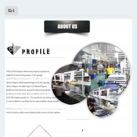
1عنّا