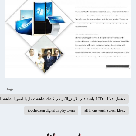
Tags:
touchscreen digital display totem
all in one