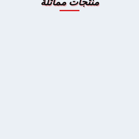
منتجات مماثلة