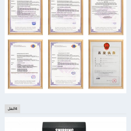
4النقل