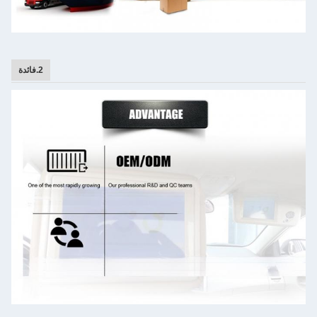
2.فائدة