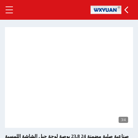
صناعية صلبة مضمنة 24 23.8 بوصة لوحة جبل الشاشة اللمسية