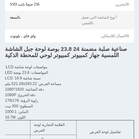
256 جيجا بايت SSD
7نوع الشاشة التي تعمل
بالسعة
باللمس:
واي فاي ، بلوتوث
صناعية صلبة مضمنة 24 23.8 بوصة لوحة جبل الشاشة
للمسية جهاز كمبيوتر كمبيوتر لوحي للمحطة الذكية
مواصفات لوحة شاشة LCD:
المواصفات: 23.8 بوصة LED
نسبة شاشة LCD: 16:9
مساحة العرض: 521.28x293.22 ملم
دقة الشاشة: 1920*1080
دقة الخروج: 1080P
زاوية الرؤية: 178/178
السطوع: 350 نيت
التباين: 1000:1
اللون: 16.7M
العلامة التجارية لوحة
إل جي، سامسونج، 
العرض
صيل لوحة العرض