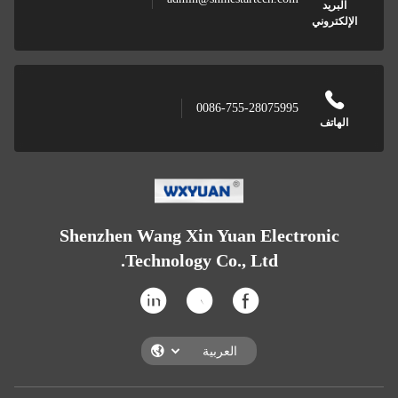
ريد
تروني
0086-755-28075995
اتف
Shenzhen Wang Xin Yuan Electroni
Technology Co., Ltd.