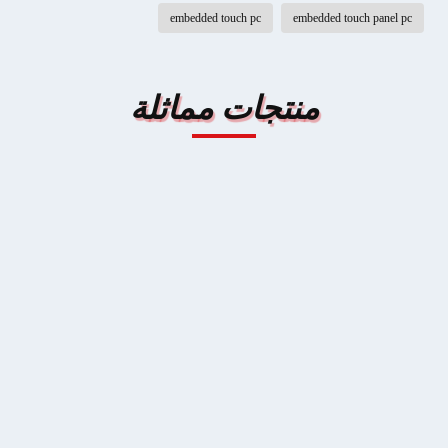
embedded touch pc
embedded touch p
منتجات مماثلة