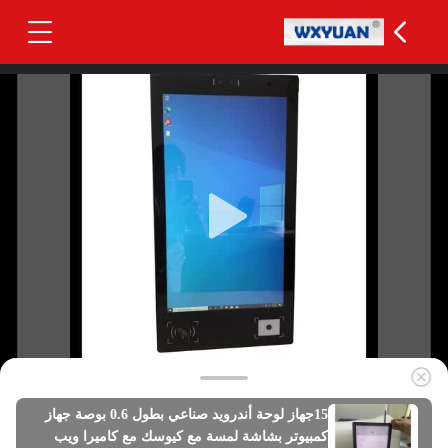
15جهاز لوحة أندرويد صناعي بطول 0.6 بوصة جهاز
كمبيوتر بشاشة لمسة مع كيوسك مع كاميرا ويب