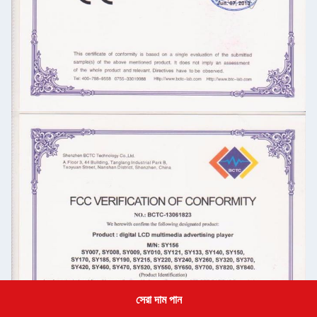
সেরা দাম পান
Get a Quote