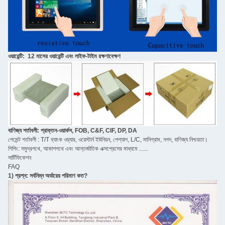
ওয়ারেন্টি: 12 মাসের ওয়ারেন্টি এবং লাইফ-টাইম রক্ষণাবেক্ষণ
বাণিজ্য শর্তাবলী: প্রাক্তন-ওয়ার্কস, FOB, C&F, CIF, DP, DA
পেমেন্ট শর্তাবলী : T/T ব্যাংক ওয়্যার, ওয়েস্টার্ন ইউনিয়ন, পেপ্যাল, L/C, মানিগ্রাম, নগদ, বাণিজ্য নিশ্চয়তা।
শিপিং: সমুদ্রপথে, আকাশপথে এবং আন্তর্জাতিক এক্সপ্রেসের মাধ্যমে ......
সার্টিফিকেশন
FAQ
1) প্রশ্ন: সর্বনিম্ন অর্ডারের পরিমাণ কত?