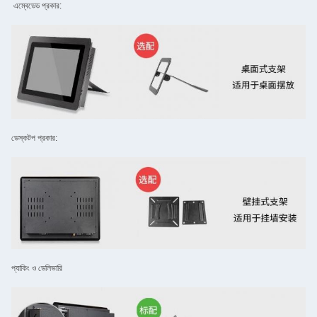
এম্বেডেড প্রকার:
ডেস্কটপ প্রকার:
প্যাকিং ও ডেলিভারি