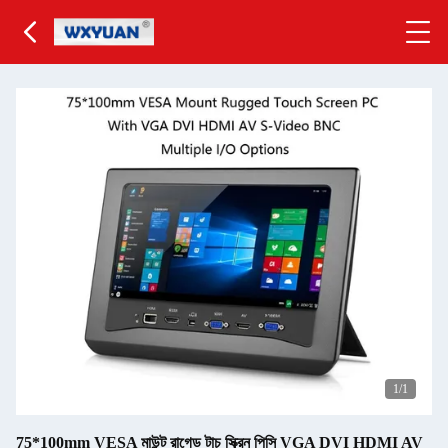
1
/1
75*100mm VESA মাউন্ট রাগেড টাচ স্ক্রিন পিসি VGA DVI HDMI AV