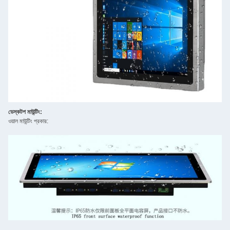
ডেস্কটপ মাউন্টিং:
ওয়াল মাউন্টিং প্রকার: