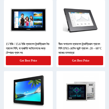
15 ইঞ্চি / 15.6 ইঞ্চি ফ্যানলেস ইন্ডাস্ট্রিয়াল টাচ
নীরব অপারেশন ফ্যানলেস ইন্ডাস্ট্রিয়াল প্যানেল
প্যানেল পিসি, যা ফ্যাক্টরি অটোমেশনের জন্য
পিসি IP65-রেটেড ফ্রন্ট প্যানেল -20 ~ 60°C
টেম্পারড গ্লাস সহ
কাজের তাপমাত্রা
Get Best Price
Get Best Price