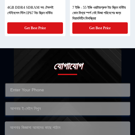
4GB DDR4 SDRAM সহ টেকসই
7 ইঞ্চি - 55 ইঞ্চি ওয়াটারপ্রুফ টাচ স্ক্রিন মনিটর
স্টেইনলেস স্টিল IP67 টাচ স্ক্রিন মনিটর
কোন মিথ্যা স্পর্শ নেই ভিজা পরিবেশের জন্য
বিরামবিহীন মিথস্ক্রিয়া
Get Best Price
Get Best Price
যোগাযোগ