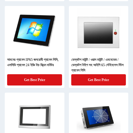
সামনের প্যানেল IP65 জলরোধী প্যানেল পিসি,
ডেস্কটপ মাউন্ট / ওয়াল মাউন্ট / এমবেডেড /
এলসিডি প্যানেল 24 ইঞ্চি টাচ স্ক্রিন মনিটর
ডেস্কটপ টাইপ সহ আইপি 65 স্টেইনলেস স্টিল
প্যানেল পিসি
Get Best Price
Get Best Price