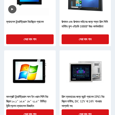
ফ্যানলেস ইন্ডাস্ট্রিয়াল টাচস্ক্রিন প্যানেল
উত্পাদন এবং উত্পাদন লাইনের জন্য শক্ত শিল্প পিসি
মনিটর ফুল এইচডি 1080P উচ্চ-কার্যকারিতা
সেরা দাম পান
সেরা দাম পান
কমপ্যাক্ট ইন্ডাস্ট্রিয়াল অল ইন ওয়ান পিসি টাচ
শিল্প ব্যবহারের জন্য ফ্রন্ট প্যানেল IP65 টাচ
স্ক্রিন ১০.১" ১৫.৬" ১৯" ২১.৫" নির্বিঘ্ন
স্ক্রিন মনিটর, DC 12V বা 24V পাওয়ার
ইন্টিগ্রেশন ফ্যানলেস ডিজাইন
সাপ্লাই সহ
সেরা দাম পান
সেরা দাম পান