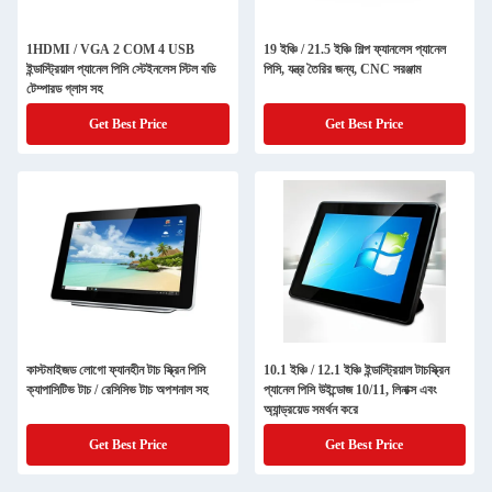
1HDMI / VGA 2 COM 4 USB
19 ইঞ্চি / 21.5 ইঞ্চি শিল্প ফ্যানলেস প্যানেল
ইন্ডাস্ট্রিয়াল প্যানেল পিসি স্টেইনলেস স্টিল বডি
পিসি, যন্ত্র তৈরির জন্য, CNC সরঞ্জাম
টেম্পারড গ্লাস সহ
Get Best Price
Get Best Price
কাস্টমাইজড লোগো ফ্যানহীন টাচ স্ক্রিন পিসি
10.1 ইঞ্চি / 12.1 ইঞ্চি ইন্ডাস্ট্রিয়াল টাচস্ক্রিন
ক্যাপাসিটিভ টাচ / রেসিসিভ টাচ অপশনাল সহ
প্যানেল পিসি উইন্ডোজ 10/11, লিনাক্স এবং
অ্যান্ড্রয়েড সমর্থন করে
Get Best Price
Get Best Price