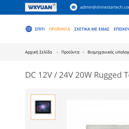
admin@shinestartech.c
ΣΠΊΤΙ
ΠΡΟΪΌΝΤΑ
ΣΧΕΤΙΚΆ ΜΕ ΕΜΆΣ
ΕΠΙΣΚΈ
Αρχική Σελίδα
Προϊόντα
Βιομηχανικός υπολογ
DC 12V / 24V 20W Rugged T