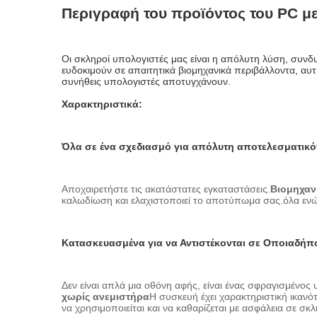
Περιγραφή του προϊόντος του PC με
Οι σκληροί υπολογιστές μας είναι η απόλυτη λύση, συνδ
ευδοκιμούν σε απαιτητικά βιομηχανικά περιβάλλοντα, αυτ
συνήθεις υπολογιστές αποτυγχάνουν.
Χαρακτηριστικά:
Όλα σε ένα σχεδιασμό για απόλυτη αποτελεσματικό
Αποχαιρετήστε τις ακατάστατες εγκαταστάσεις.
Βιομηχαν
καλωδίωση και ελαχιστοποιεί το αποτύπωμα σας.όλα ενώ 
Κατασκευασμένα για να Αντιστέκονται σε Οποιαδή
Δεν είναι απλά μια οθόνη αφής, είναι ένας σφραγισμένος
χωρίς ανεμιστήρα
Η συσκευή έχει χαρακτηριστική ικανό
να χρησιμοποιείται και να καθαρίζεται με ασφάλεια σε σκ