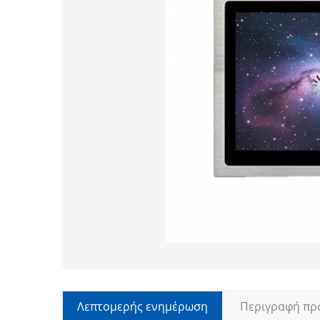
Λεπτομερής ενημέρωση
Περιγραφή πρ