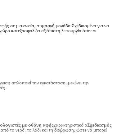
φής σε μια ενιαία, συμπαγή μονάδα.Σχεδιασμένα για να 
ο και εξασφαλίζει αξιόπιστη λειτουργία όταν οι 
ιση απλοποιεί την εγκατάσταση, μειώνει την
ές.
πολογιστές με οθόνη αφής
χαρακτηριστικό α
Σχεδιασμός
πό το νερό, το λάδι και τη διάβρωση, ώστε να μπορεί