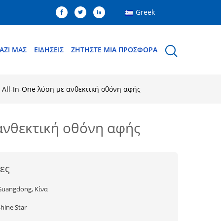
Greek
ΑΖΊ ΜΑΣ
ΕΙΔΉΣΕΙΣ
ΖΗΤΉΣΤΕ ΜΙΑ ΠΡΟΣΦΟΡΆ
 All-In-One λύση με ανθεκτική οθόνη αφής
 ανθεκτική οθόνη αφής
ες
Guangdong, Κίνα
hine Star