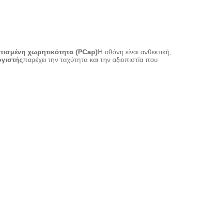
ισμένη χωρητικότητα (PCap)
Η οθόνη είναι ανθεκτική,
ογιστής
παρέχει την ταχύτητα και την αξιοπιστία που