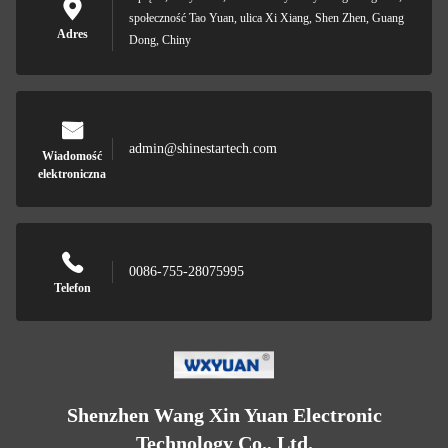
społeczność Tao Yuan, ulica Xi Xiang, Shen Zhen, Guang
Adres
Dong, Chiny
admin@shinestartech.com
Wiadomość
elektroniczna
0086-755-28075995
Telefon
Shenzhen Wang Xin Yuan Electronic
Technology Co., Ltd.