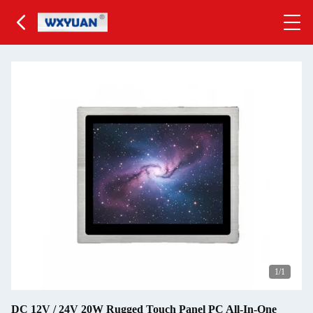
1
/1
DC 12V / 24V 20W Rugged Touch Panel PC All-In-One