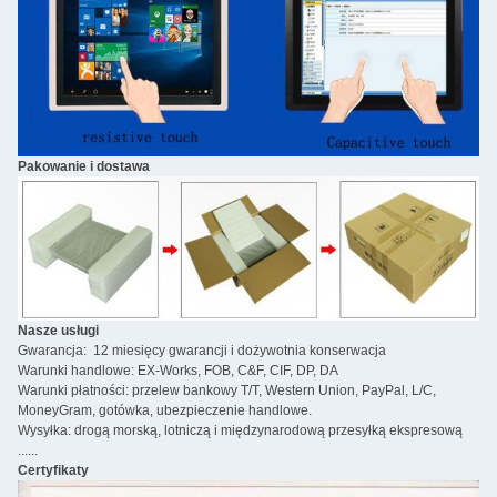
Pakowanie i dostawa
Nasze usługi
Gwarancja: 12 miesięcy gwarancji i dożywotnia konserwacja
Warunki handlowe: EX-Works, FOB, C&F, CIF, DP, DA
Warunki płatności: przelew bankowy T/T, Western Union, PayPal, L/C,
MoneyGram, gotówka, ubezpieczenie handlowe.
Wysyłka: drogą morską, lotniczą i międzynarodową przesyłką ekspresową
......
Certyfikaty