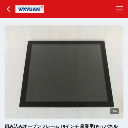
3
/4
組み込みオープンフレーム 19インチ 産業用IP65 パネル