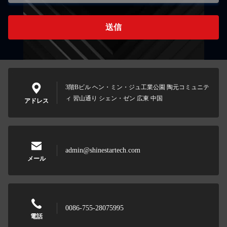
送信
3階Bビル ヘン・ミン・ジュ工業公園 陶元コミュニテ
ィ 習山通り シェン・ゼン 広東 中国
アドレス
admin@shinestartech.com
メール
0086-755-28075995
電話