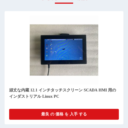
頑丈な内蔵 12.1 インチタッチスクリーン SCADA HMI 用の
インダストリアル Linux PC
最良 の 価格 を 入手 する