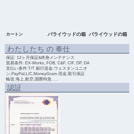
カートン
パライウッドの箱
パライウッドの箱
わたしたち の 奉仕
保証: 12ヶ月保証&終身メンテナンス
貿易条件: EX-Works, FOB, C&F, CIF, DP, DA
支払い条件:T/T 銀行送金,ウェスタンユニオ
ン,PayPal,L/C,MoneyGram,現金,取引保証
輸送:海上,航空,国際特急......
認証