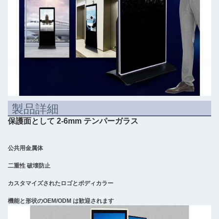
製品詳細
保護面として 2-6mm テンパーガラス
公共用金属体
二重性 破壊防止
カスタマイズされたロゴとボディカラー
機能と形状のOEM/ODM は歓迎されます