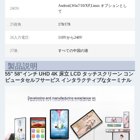
Android,Win7/10/XP,Linux オプションとし
24OS:
て
25視角:
178/178
26入力電圧:
110Vから240V
27港:
すべての中国の港
製品説明
55" 58"インチ UHD 4K 床立 LCD タッチスクリーン コン
ピュータセルフサービス インタラクティブなターミナル