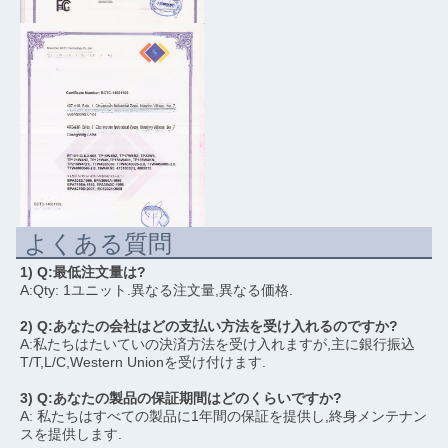
よくある質問
1) Q:最低注文量は?
A:Qty: 1ユニット.異なる注文量,異なる価格.
2) Q:あなたの会社はどの支払い方法を受け入れるのですか?
A:私たちはたいていの決済方法を受け入れますが,主に銀行振込
T/T,L/C,Western Unionを受け付けます.
3) Q:あなたの製品の保証期間はどのくらいですか?
A: 私たちはすべての製品に1年間の保証を提供し,終身メンテナン
スを提供します.