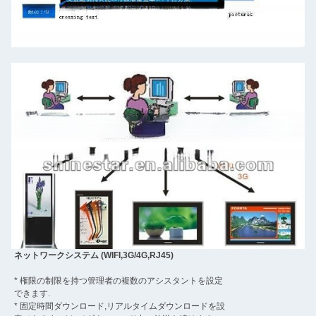
ネットワークシステム (WIFI,3G/4G,RJ45)
* 権限の制限を持つ管理者の複数のアシスタントを設定
できます.
* 固定時間ダウンロード,リアルタイムダウンロードを設