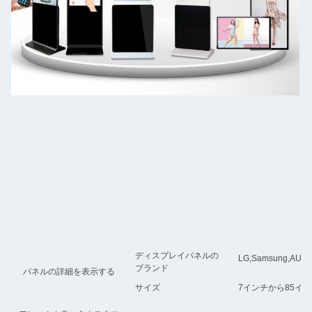
ディスプレイパネルの
LG,Samsung,AU
ブランド
パネルの詳細を表示する
サイズ
7インチから85イ