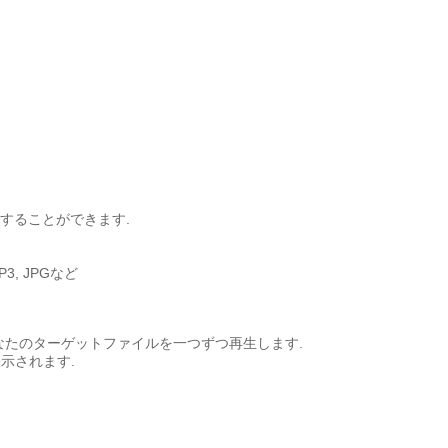
することができます.
MP3, JPGなど
なたのターゲットファイルを一つずつ再生します.
示されます.