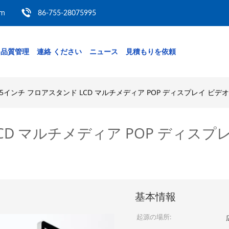
om
86-755-28075995
品質管理
連絡 ください
ニュース
見積もりを依頼
55インチ フロアスタンド LCD マルチメディア POP ディスプレイ ビデ
CD マルチメディア POP ディス
基本情報
起源の場所: