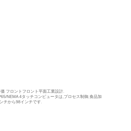
透度評価 フロントフロント平面工業設計.
5/NEMA 4タッチコンピュータは,プロセス制御,食品加
ンチから98インチです.