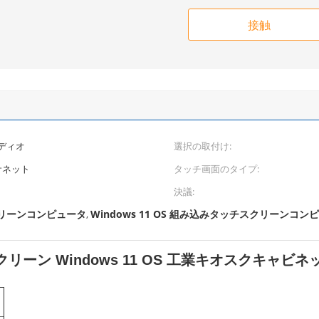
接触
ーディオ
選択の取付け:
ーサネット
タッチ画面のタイプ:
決議:
クリーンコンピュータ
Windows 11 OS 組み込みタッチスクリーンコン
,
クリーン Windows 11 OS 工業キオスクキャビネ