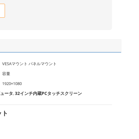
VESAマウント パネルマウント
容量
1920×1080
ピュータ
32インチ内蔵PCタッチスクリーン
,
ット