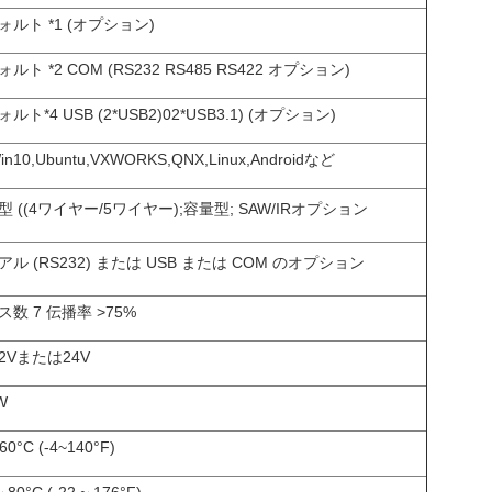
ォルト *1 (オプション)
ルト *2 COM (RS232 RS485 RS422 オプション)
ルト*4 USB (2*USB2)02*USB3.1) (オプション)
n10,Ubuntu,VXWORKS,QNX,Linux,Androidなど
型 ((4ワイヤー/5ワイヤー);容量型; SAW/IRオプション
アル (RS232) または USB または COM のオプション
ス数 7 伝播率 >75%
12Vまたは24V
W
60°C (-4~140°F)