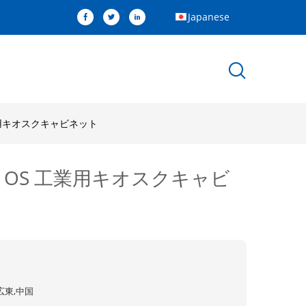
Japanese
工業用キオスクキャビネット
11 OS 工業用キオスクキャビ
広東,中国