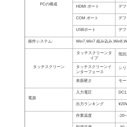
PCの構成
HDMI ポート
デフ
COM ポート
デフォ
USBポート
デフォ
操作システム:
Win7,Win7 組み込み,Win8,Wi
タッチスクリーンタ
抵抗
イプ
タッチスクリーン
タッチスクリーンイ
シリ
ンターフェース
表面硬さ
モー
入力電圧
DC
電源
出力ランキング
¥20
作業温度
-20~