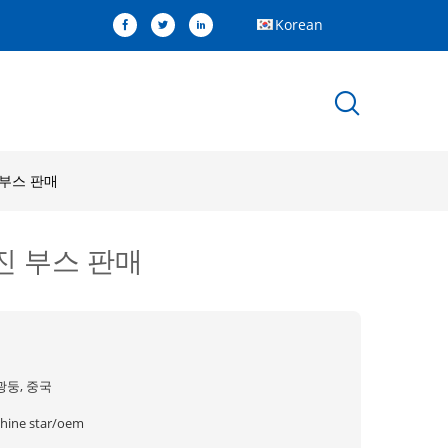
Korean
 부스 판매
진 부스 판매
광둥, 중국
shine star/oem