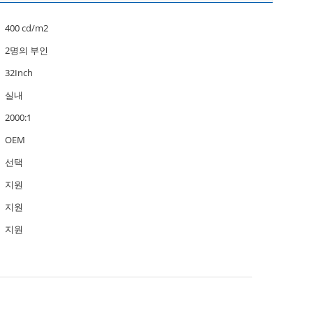
400 cd/m2
2명의 부인
32Inch
실내
2000:1
OEM
선택
지원
지원
지원