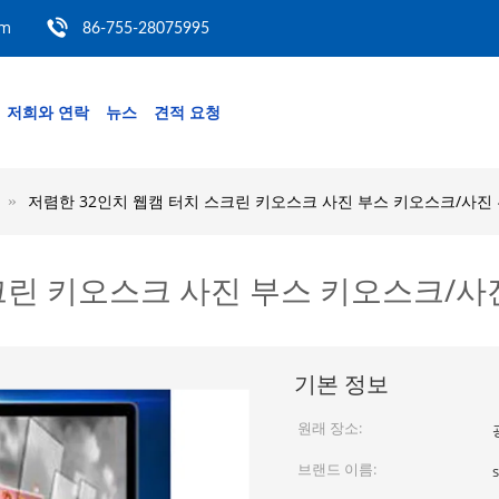
om
86-755-28075995
저희와 연락
뉴스
견적 요청
저렴한 32인치 웹캠 터치 스크린 키오스크 사진 부스 키오스크/사진
크린 키오스크 사진 부스 키오스크/사
기본 정보
원래 장소:
브랜드 이름: