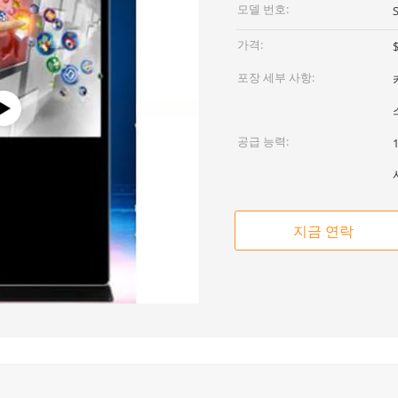
모델 번호:
가격:
$
포장 세부 사항:
공급 능력:
지금 연락