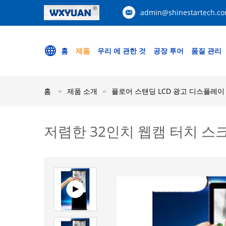
admin@shinestartech.c
홈
제품
우리 에 관한 것
공장 투어
품질 관리
홈
제품 소개
플로어 스탠딩 LCD 광고 디스플레이
저렴한 32인치 웹캠 터치 스