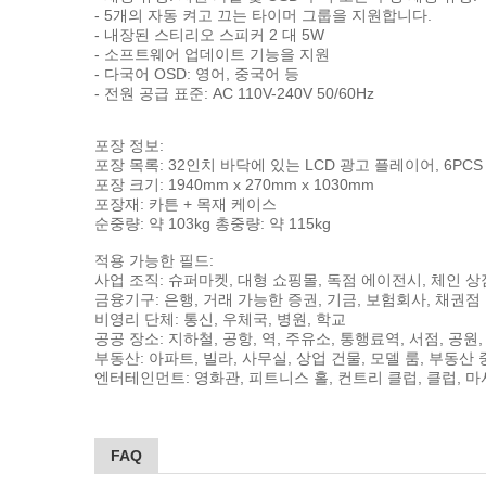
- 5개의 자동 켜고 끄는 타이머 그룹을 지원합니다.
- 내장된 스티리오 스피커 2 대 5W
- 소프트웨어 업데이트 기능을 지원
- 다국어 OSD: 영어, 중국어 등
- 전원 공급 표준: AC 110V-240V 50/60Hz
포장 정보:
포장 목록: 32인치 바닥에 있는 LCD 광고 플레이어, 6PCS 
포장 크기: 1940mm x 270mm x 1030mm
포장재: 카튼 + 목재 케이스
순중량: 약 103kg 총중량: 약 115kg
적용 가능한 필드:
사업 조직: 슈퍼마켓, 대형 쇼핑몰, 독점 에이전시, 체인 상점
금융기구: 은행, 거래 가능한 증권, 기금, 보험회사, 채권점
비영리 단체: 통신, 우체국, 병원, 학교
공공 장소: 지하철, 공항, 역, 주유소, 통행료역, 서점, 공원
부동산: 아파트, 빌라, 사무실, 상업 건물, 모델 룸, 부동산
엔터테인먼트: 영화관, 피트니스 홀, 컨트리 클럽, 클럽, 마사
FAQ