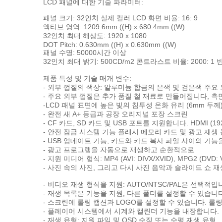
LCD 패널에 대한 기술 파라미터:
패널 크기: 32인치 실제 컬러 LCD 화면 비율: 16: 9
액티브 영역: 1209.6mm ((H) x 680.4mm ((W)
32인치 최대 해상도: 1920 x 1080
DOT Pitch: 0.630mm ((H) x 0.630mm ((W)
패널 수명: 50000시간 이상
32인치 최대 밝기: 500CD/m2 콘트라스트 비율: 2000: 1 
제품 특성 및 기술 매개 변수:
- 외부 껍질의 색상: 알루미늄 합금의 은색 및 검은색 주요 
- 주요 외부 껍질은 추가 품질 철 재료로 만들어집니다, 측
-LCD 패널 표면에 높은 빛의 침투성 온화 유리 (6mm 두께
- 완전 새 A+ 등급과 공장 오리지널 포장 스크린
- CF 카드, SD 카드 및 USB 포트를 지원합니다. HDMI (1
- 안전 잠금 시스템 기능 플래시 메모리 카드 및 광고 재생
- USB 업데이트 기능; 카드와 카드 복사 파일 사이의 기능
- 광고 프로그램을 자동으로 재생하고 순환적으로
- 지원 미디어 형식: MP4 (AVI: DIVX/XVID), MPG2 (DVD: 
- 사진 속의 사진, 그리고 다시 사진 음악과 슬라이드 쇼 재
- 비디오 재생 형식을 지원: AUTO/NTSC/PAL은 선택적입
- 재생 목록은 기능을 지원, 다른 폴더를 설정할 수 있습니
- 스크린에 롤링 캡션과 LOGO를 설정할 수 있습니다. 롤
- 플레이어 시스템에서 시계와 캘린더 기능을 내장합니다.
- 재생 유형: 지원 파일 및 OSD 수직 또는 수평 재생 유형.