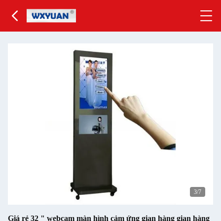
4
/7
Giá rẻ 32 " webcam màn hình cảm ứng gian hàng gian hàng