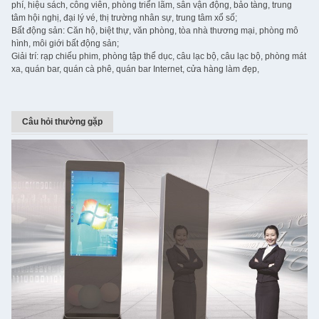
phí, hiệu sách, công viên, phòng triển lãm, sân vận động, bảo tàng, trung
tâm hội nghị, đại lý vé, thị trường nhân sự, trung tâm xổ số;
Bất động sản: Căn hộ, biệt thự, văn phòng, tòa nhà thương mại, phòng mô
hình, môi giới bất động sản;
Giải trí: rạp chiếu phim, phòng tập thể dục, câu lạc bộ, câu lạc bộ, phòng mát
xa, quán bar, quán cà phê, quán bar Internet, cửa hàng làm đẹp,
Câu hỏi thường gặp