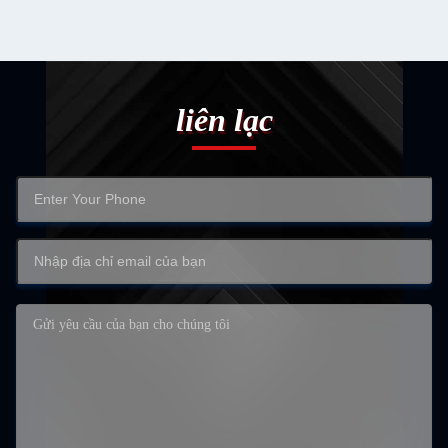
liên lạc