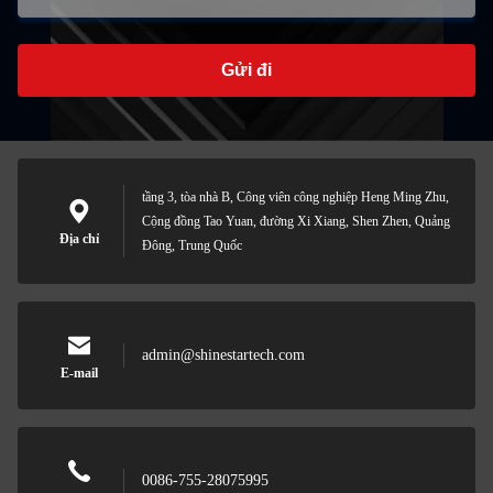
Gửi đi
tầng 3, tòa nhà B, Công viên công nghiệp Heng Ming Zhu,
Cộng đồng Tao Yuan, đường Xi Xiang, Shen Zhen, Quảng
Địa chỉ
Đông, Trung Quốc
admin@shinestartech.com
E-mail
0086-755-28075995