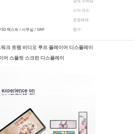
금속 프레임:
시야 각도:
운영체제:
ime/3D 텍스트 / 사무실 / SWF
항구:
네트워크 토템 비디오 루프 플레이어 디스플레이
플레이어 스플릿 스크린 디스플레이