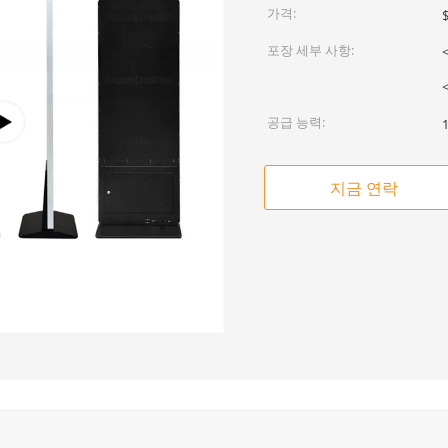
가격:
$
포장 세부 사항:
<
공급 능력:
지금 연락