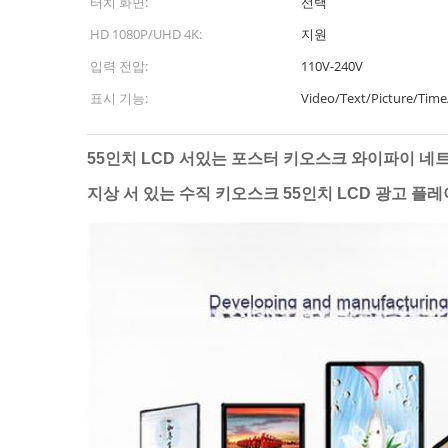
터치 화면:
선택
HD 1080P/UHD 4K:
지원
입력 전압:
110V-240V
표시 기능:
Video/Text/Picture/T
55인치 LCD 서있는 포스터 키오스크 와이파이 
지상 서 있는 수직 키오스크 55인치 LCD 광고 