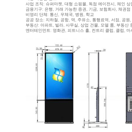
사업 조직: 슈퍼마켓, 대형 쇼핑몰, 독점 에이전시, 체인 상점
금융기구: 은행, 거래 가능한 증권, 기금, 보험회사, 채권점
비영리 단체: 통신, 우체국, 병원, 학교
공공 장소: 지하철, 공항, 역, 주유소, 통행료역, 서점, 공원
부동산: 아파트, 빌라, 사무실, 상업 건물, 모델 룸, 부동산
엔터테인먼트: 영화관, 피트니스 홀, 컨트리 클럽, 클럽, 마사