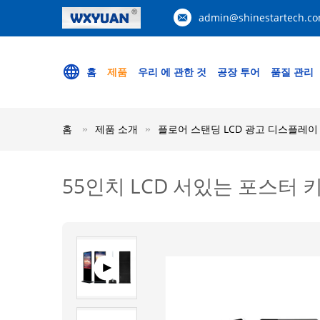
admin@shinestartech.c
홈
제품
우리 에 관한 것
공장 투어
품질 관리
홈
제품 소개
플로어 스탠딩 LCD 광고 디스플레이
55인치 LCD 서있는 포스터