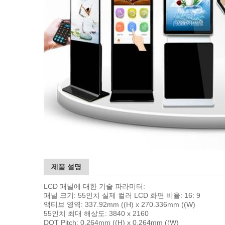
제품 설명
LCD 패널에 대한 기술 파라미터:
패널 크기: 55인치 실제 컬러 LCD 화면 비율: 16: 9
액티브 영역: 337.92mm ((H) x 270.336mm ((W)
55인치 최대 해상도: 3840 x 2160
DOT Pitch: 0.264mm ((H) x 0.264mm ((W)