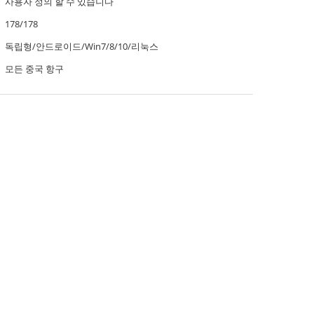
사용자 정의 할 수 있습니다
178/178
독립형/안드로이드/Win7/8/10/리눅스
모든 중국 항구