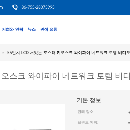
om
86-755-28075995
저희와 연락
뉴스
견적 요청
55인치 LCD 서있는 포스터 키오스크 와이파이 네트워크 토템 비디
 키오스크 와이파이 네트워크 토템 
기본 정보
원래 장소:
브랜드 이름: