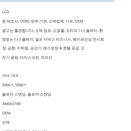
LCD
원 제조사, ODM, 정부 기관, 소매업체, 다르, OEM
광고는 출판합니다, 소매 점포, 쇼핑몰, 요리의 디스플레이, 환
영받는 디스플레이, 셀프 서비스 비즈니스, 웨이파인딩 전시회
장, 공항, 지하철, 승강기, 레스토랑 & 호텔 공급, 교
전기 용량, 터치스크린, 적외선
16:9, 16:9
5000:1, 5000:1
플로어 스탠딩, 플로어 스탠딩
3840x2160
OEM
선택