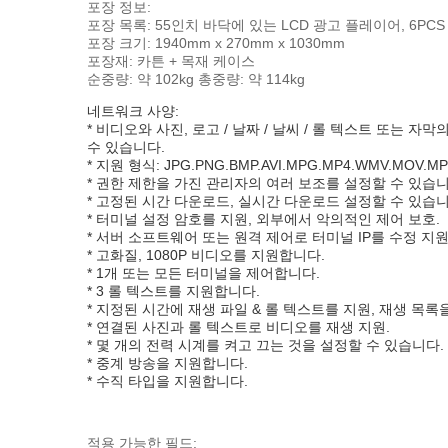
포장 정보:
포장 목록: 55인치 바닥에 있는 LCD 광고 플레이어, 6PCS 
포장 크기: 1940mm x 270mm x 1030mm
포장재: 카튼 + 목재 케이스
순중량: 약 102kg 총중량: 약 114kg
네트워크 사양:
* 비디오와 사진, 로고 / 날짜 / 날씨 / 롤 텍스트 또는 
수 있습니다.
* 지원 형식: JPG.PNG.BMP.AVI.MPG.MP4.WMV.MOV.MP
* 권한 제한을 가진 관리자의 여러 보조를 설정할 수 있습니
* 고정된 시간 다운로드, 실시간 다운로드 설정할 수 있습니
* 터미널 설정 암호를 지원, 외부에서 악의적인 제어 보호.
* 서버 소프트웨어 또는 원격 제어로 터미널 IP를 수정 지원
* 고화질, 1080P 비디오를 지원합니다.
* 1개 또는 모든 터미널을 제어합니다.
* 3 롤 텍스트를 지원합니다.
* 지정된 시간에 재생 파일 & 롤 텍스트를 지원, 재생 목록
* 연결된 사진과 롤 텍스트로 비디오를 재생 지원.
* 몇 개의 전력 시계를 켜고 끄는 것을 설정할 수 있습니다.
* 중계 방송을 지원합니다.
* 수직 타입을 지원합니다.
적용 가능한 필드: