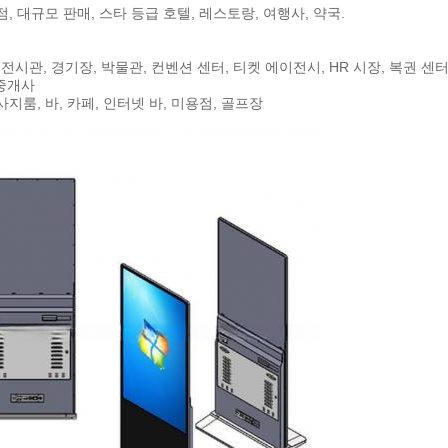
, 대규모 판매, 스타 등급 호텔, 레스토랑, 여행사, 약국.
, 전시관, 경기장, 박물관, 컨벤션 센터, 티켓 에이전시, HR 시장, 복권 센
 중개사
지룸, 바, 카페, 인터넷 바, 미용점, 골프장