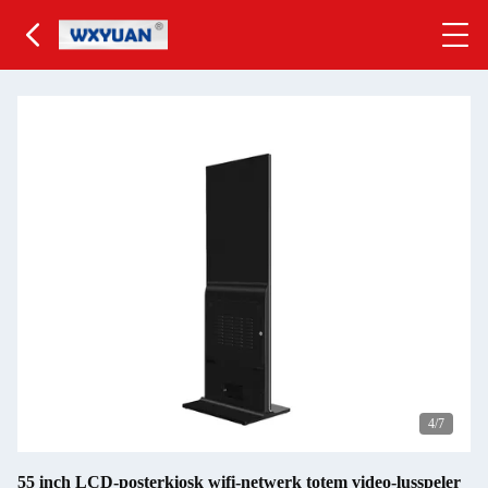
5
/7
55 inch LCD-posterkiosk wifi-netwerk totem video-lusspeler