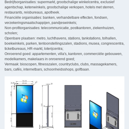
Bedrijfsorganisaties: supermarkt, grootschalige winkelcentra, exclusief
agentschap, ketenwinkels, grootschalige verkopen, hotels met sterren,
restaurants, reisbureaus, apotheek.
Financiële organisaties: banken, verhandelbare effecten, fondsen,
verzekeringsmaatschappijen, pandjeswinkels;
Non-profitorganisaties: telecommunicatie, postkantoren, ziekenhuizen,
scholen;
Openbare plaatsen: metro, luchthavens, stations, tankstations, tolhallen,
boekwinkels, parken, tentoonstellingszalen, stadions, musea, congrescentra,
ticketbureaus, HR-markt, loterijcentra;
Onroerend goed: appartementen, villa's, kantoren, commerciële gebouwen,
modelkamers, makelaars in onroerend goed;
Vermaak: bioscopen, fitnesszalen, countryclubs, clubs, massagekamers,
bars, cafés, internetbars, schoonheidsshops, golfbaan.