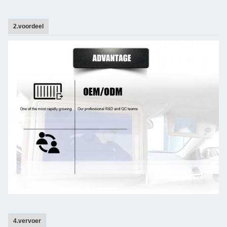
2.voordeel
4.vervoer