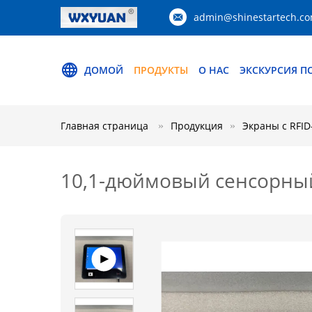
admin@shinestartech.c
ДОМОЙ
ПРОДУКТЫ
О НАС
ЭКСКУРСИЯ П
Главная страница
Продукция
Экраны с RFI
10,1-дюймовый сенсорный