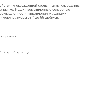
йствиям окружающей среды, таким как разливы 
 на рынке. Наши промышленные сенсорные 
промышленности, управления машинами, 
 имеют размеры от 7 до 55 дюймов.
я проекта.
Scap, Pcap и т. д.