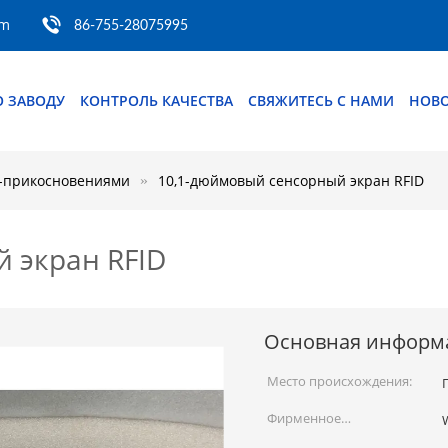
om
86-755-28075995
О ЗАВОДУ
КОНТРОЛЬ КАЧЕСТВА
СВЯЖИТЕСЬ С НАМИ
НОВ
D-прикосновениями
10,1-дюймовый сенсорный экран RFID
 экран RFID
Основная информ
Место происхождения:
Фирменное