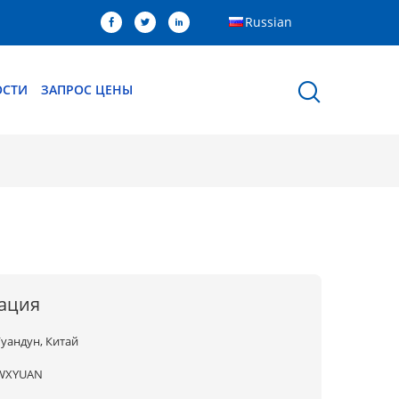
Russian
ОСТИ
ЗАПРОС ЦЕНЫ
ация
Гуандун, Китай
WXYUAN