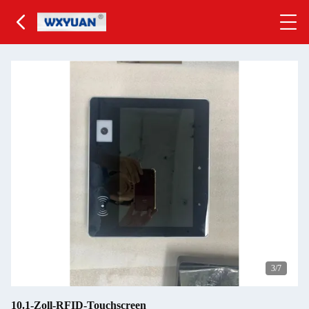
3
/7
10.1-Zoll-RFID-Touchscreen