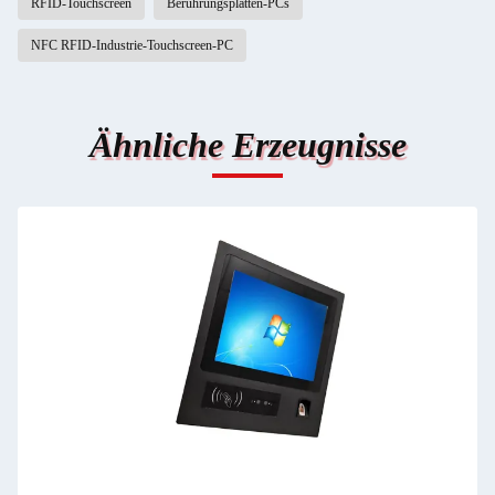
RFID-Touchscreen
Berührungsplatten-PCs
NFC RFID-Industrie-Touchscreen-PC
Ähnliche Erzeugnisse