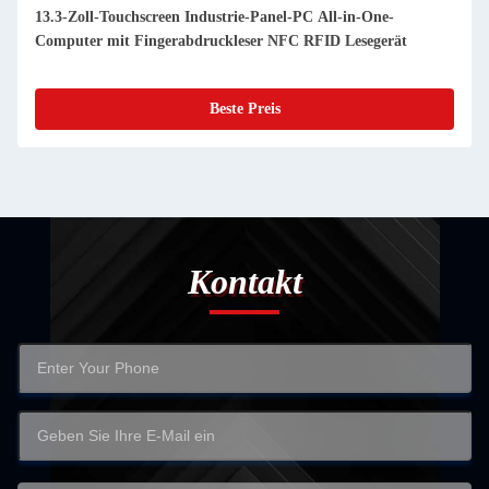
13.3-Zoll-Touchscreen Industrie-Panel-PC All-in-One-
Computer mit Fingerabdruckleser NFC RFID Lesegerät
Beste Preis
Kontakt