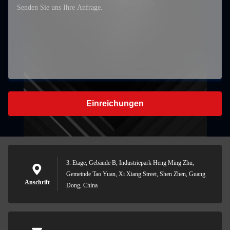
Einreichungen
3. Etage, Gebäude B, Industriepark Heng Ming Zhu,
Gemeinde Tao Yuan, Xi Xiang Street, Shen Zhen, Guang
Anschrift
Dong, China