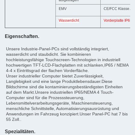
aufgetragen
EMV
CE/FCC Klasse A
Wasserdicht
Vorderplatte IP65
Eigenschaften.
Unsere Industrie-Panel-PCs sind vollständig integriert, 
wasserdicht und staubdicht. Sie kombinieren 
hochleistungsfähige Touchscreen-Technologien in industriell 
hochwertigen TFT-LCD-Flachplatten mit schlanken,IP65 / NEMA 
4-4 x Eintrittsgrad der flachen Vorderfläche.
Unser industrieller Computer bietet Zuverlässigkeit, 
Langlebigkeit und eine lange Produktlebensdauer.Diese 
Bildschirme sind die kontaminierungsbeständigsten Einheiten 
auf dem Markt.Unsere industriellen IP65/NEMA 4 Touch-
Computer sind für die Prozesssteuerung, 
Lebensmittelverarbeitungsgeräte, Maschinensteuerung, 
menschliche Schnittstelle, Automatisierungsausrüstung und 
Anwendungen im Fahrzeug konzipiert.Unser Panel-PC hat 7 bis 
55 Zoll..
Spezialitäten.