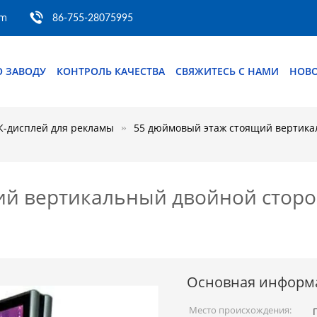
om
86-755-28075995
О ЗАВОДУ
КОНТРОЛЬ КАЧЕСТВА
СВЯЖИТЕСЬ С НАМИ
НОВ
-дисплей для рекламы
55 дюймовый этаж стоящий вертика
ий вертикальный двойной стор
Основная информ
Место происхождения: