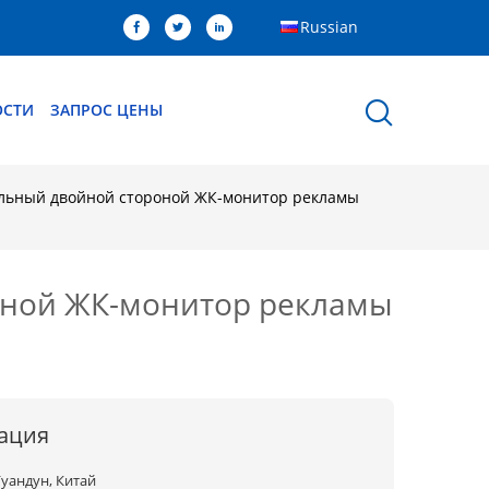
Russian
ОСТИ
ЗАПРОС ЦЕНЫ
льный двойной стороной ЖК-монитор рекламы
оной ЖК-монитор рекламы
ация
Гуандун, Китай