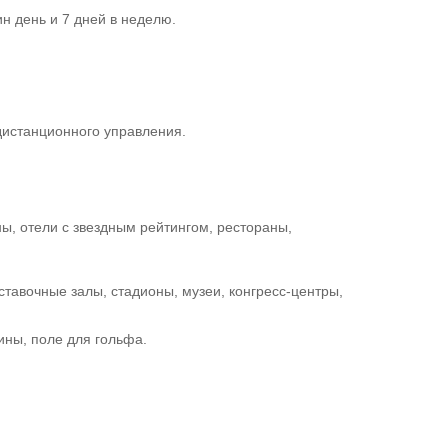
н день и 7 дней в неделю.
дистанционного управления.
ны, отели с звездным рейтингом, рестораны,
тавочные залы, стадионы, музеи, конгресс-центры,
ины, поле для гольфа.