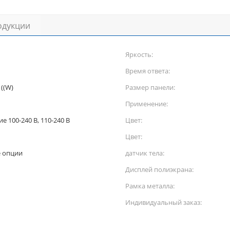
одукции
Яркость:
Время ответа:
 ((W)
Размер панели:
Применение:
 100-240 В, 110-240 В
Цвет:
Цвет:
е опции
датчик тела:
Дисплей полиэкрана:
Рамка металла:
Индивидуальный заказ: