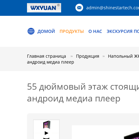
admin@shinestartech.c
ДОМОЙ
ПРОДУКТЫ
О НАС
ЭКСКУРСИЯ П
Главная страница
Продукция
Напольный ЖК
андроид медиа плеер
55 дюймовый этаж стоящ
андроид медиа плеер