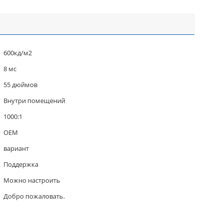
600кд/м2
8 мс
55 дюймов
Внутри помещений
1000:1
OEM
вариант
Поддержка
Можно настроить
Добро пожаловать.