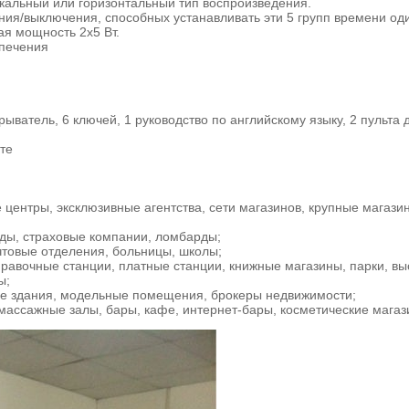
кальный или горизонтальный тип воспроизведения.
ния/выключения, способных устанавливать эти 5 групп времени оди
ая мощность 2х5 Вт.
спечения
ватель, 6 ключей, 1 руководство по английскому языку, 2 пульта 
те
 центры, эксклюзивные агентства, сети магазинов, крупные магази
ды, страховые компании, ломбарды;
товые отделения, больницы, школы;
равочные станции, платные станции, книжные магазины, парки, выс
ы;
ие здания, модельные помещения, брокеры недвижимости;
 массажные залы, бары, кафе, интернет-бары, косметические магаз