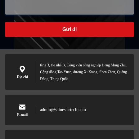
Gửi đi
tầng 3, tòa nhà B, Công viên công nghiệp Heng Ming Zhu,
Cộng đồng Tao Yuan, đường Xi Xiang, Shen Zhen, Quảng
Địa chỉ
Đông, Trung Quốc
admin@shinestartech.com
E-mail