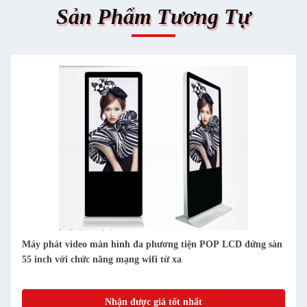
Sản Phẩm Tương Tự
Máy phát video màn hình đa phương tiện POP LCD đứng sàn
55 inch với chức năng mạng wifi từ xa
Nhận được giá tốt nhất