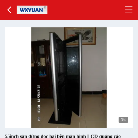
3
/4
55inch sàn đứng dọc hai bên màn hình LCD quảng cáo