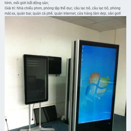
hình, môi giới bất động sản;
Giải trí: Nhà chiếu phim, phòng tập thể dục, câu lạc bộ, câu lạc bộ, phòng
mát xa, quán bar, quán cà phê, quán Internet, cửa hàng làm đẹp, sân golf.