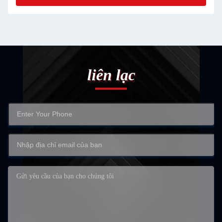
liên lạc