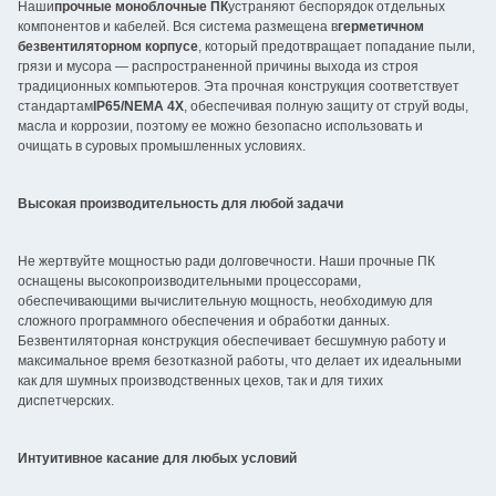
Наши
прочные моноблочные ПК
устраняют беспорядок отдельных
компонентов и кабелей. Вся система размещена в
герметичном
безвентиляторном корпусе
, который предотвращает попадание пыли,
грязи и мусора — распространенной причины выхода из строя
традиционных компьютеров. Эта прочная конструкция соответствует
стандартам
IP65/NEMA 4X
, обеспечивая полную защиту от струй воды,
масла и коррозии, поэтому ее можно безопасно использовать и
очищать в суровых промышленных условиях.
Высокая производительность для любой задачи
Не жертвуйте мощностью ради долговечности. Наши прочные ПК
оснащены высокопроизводительными процессорами,
обеспечивающими вычислительную мощность, необходимую для
сложного программного обеспечения и обработки данных.
Безвентиляторная конструкция обеспечивает бесшумную работу и
максимальное время безотказной работы, что делает их идеальными
как для шумных производственных цехов, так и для тихих
диспетчерских.
Интуитивное касание для любых условий