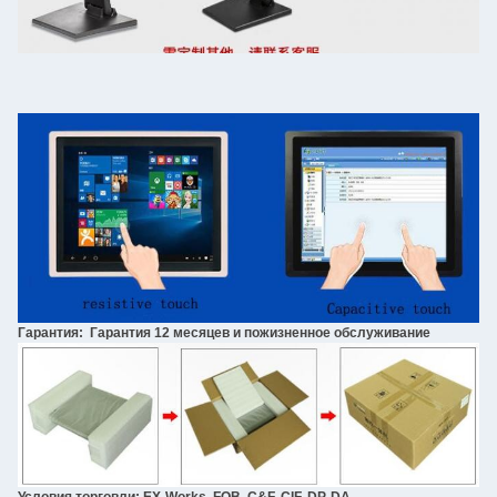
Гарантия: Гарантия 12 месяцев и пожизненное обслуживание
Условия торговли: EX-Works, FOB, C&F, CIF, DP, DA