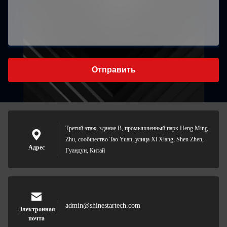
Отправить
Третий этаж, здание B, промышленный парк Heng Ming
Zhu, сообщество Tao Yuan, улица Xi Xiang, Shen Zhen,
Адрес
Гуандун, Китай
admin@shinestartech.com
Электронная
почта