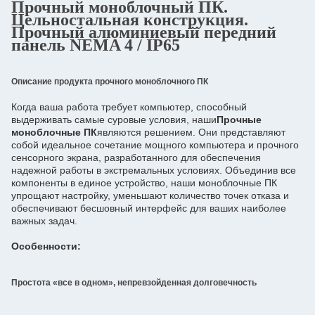
Прочный моноблочный ПК.
Цельностальная конструкция.
Прочный алюминиевый передний
панель NEMA 4 / IP65
Описание продукта прочного моноблочного ПК
Когда ваша работа требует компьютер, способный 
выдерживать самые суровые условия, наши
Прочные 
моноблочные ПК
являются решением. Они представляют 
собой идеальное сочетание мощного компьютера и прочного 
сенсорного экрана, разработанного для обеспечения 
надежной работы в экстремальных условиях. Объединив все 
компоненты в единое устройство, наши моноблочные ПК 
упрощают настройку, уменьшают количество точек отказа и 
обеспечивают бесшовный интерфейс для ваших наиболее 
важных задач.
Особенности:
Простота «все в одном», непревзойденная долговечность