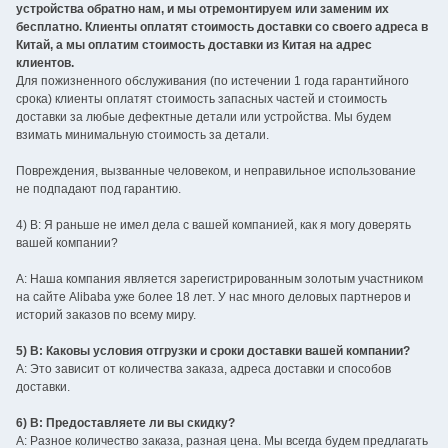
устройства обратно нам, и мы отремонтируем или заменим их
бесплатно. Клиенты оплатят стоимость доставки со своего адреса в
Китай, а мы оплатим стоимость доставки из Китая на адрес
клиентов.
Для пожизненного обслуживания (по истечении 1 года гарантийного
срока) клиенты оплатят стоимость запасных частей и стоимость
доставки за любые дефектные детали или устройства. Мы будем
взимать минимальную стоимость за детали.
Повреждения, вызванные человеком, и неправильное использование
не подпадают под гарантию.
4) В: Я раньше не имел дела с вашей компанией, как я могу доверять
вашей компании?
A: Наша компания является зарегистрированным золотым участником
на сайте Alibaba уже более 18 лет. У нас много деловых партнеров и
историй заказов по всему миру.
5) В: Каковы условия отгрузки и сроки доставки вашей компании?
A: Это зависит от количества заказа, адреса доставки и способов
доставки.
6) В: Предоставляете ли вы скидку?
A: Разное количество заказа, разная цена. Мы всегда будем предлагать