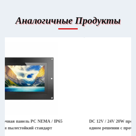
Аналогичные Продукты
DC 12V / 24V 20W прочная сенсорная панель ПК все в
одном решении с прочным сенсорным экраном