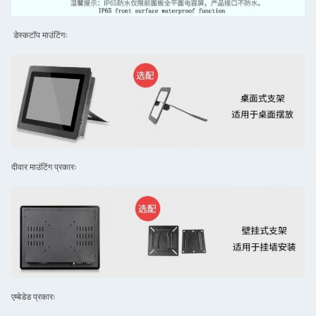
डेस्कटॉप माउंटिंगः
दीवार माउंटिंग प्रकारः
एम्बेडेड प्रकारः