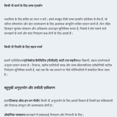
किसी भी कार्य के लिए उच्च प्रदर्शन
स्थायित्व के लिए शक्ति का त्याग न करें। हमारे मजबूत पीसी उच्च प्रदर्शन प्रोसेसर से लैस हैं, जो
जटिल सॉफ्टवेयर और डेटा प्रसंस्करण के लिए आवश्यक कंप्यूटिंग शक्ति प्रदान करते हैं।फैन रहित
डिजाइन चुपचाप संचालन और अधिकतम अपटाइम सुनिश्चित करता है, जिससे वे शोर मचाने वाले
कारखाने के फर्श और शांत नियंत्रण कक्ष दोनों के लिए आदर्श हैं।
किसी भी स्थिति के लिए सहज स्पर्श
हमारी प्रतिक्रिया
प्रोजेक्टेड कैपेसिटिव (पीसीएपी) मल्टी टच स्क्रीन
एक चिकनी, सहज उपयोगकर्ता
अनुभव प्रदान करता है। टिकाऊ, खरोंच प्रतिरोधी सतह और उच्च संवेदनशीलता प्रौद्योगिकी सटीक
नियंत्रण सुनिश्चित करती है, यहां तक कि जब दस्ताने या गीले परिस्थितियों में संचालित किया जाता
है।
बहुमुखी अनुप्रयोग और लचीली एकीकरण
हमारे
टिकाऊ ऑल-इन-वन पीसी
वे किसी भी अनुप्रयोग के लिए आदर्श विकल्प हैं जिसमें एक शक्तिशाली
और टिकाऊ कंप्यूटर की आवश्यकता होती है।
औद्योगिक स्वचालन:
कारखाने में एचएमआई नियंत्रण और निगरानी के लिए।