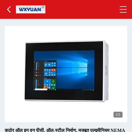
1
/1
कठोर ऑल इन वन पीसी, ऑल-स्टील निर्माण, मजबूत एल्यूमीनियम NEMA