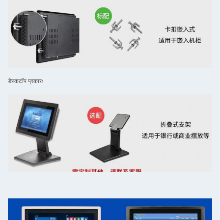
डेस्कटॉप प्रकारः