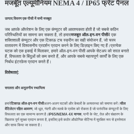
मजबूत एल्यूमीनियम NEMA 4 / IP65 फ्रंट पैनल
उत्पाद विवरण एक पीसी में सभी मजबूत
जब आपके ऑपरेशन के लिए एक कंप्यूटर की आवश्यकता होती है जो सबसे कठिन 
परिस्थितियों का सामना कर सकता है, तो हमारा
मजबूत ऑल-इन-वन पीसी
वे एक 
शक्तिशाली कंप्यूटर और एक टिकाऊ टच स्क्रीन का सही संयोजन हैं, जो चरम 
वातावरण में विश्वसनीय प्रदर्शन प्रदान करने के लिए डिज़ाइन किए गए हैं।प्रत्येक 
घटक को एक इकाई में मिलाकर, हमारे ऑल-इन-वन पीसी आपके सेटअप को सरल बनाते 
हैं, विफलता के बिंदुओं को कम करते हैं, और आपके सबसे महत्वपूर्ण कार्यों के लिए एक 
निर्बाध इंटरफ़ेस प्रदान करते हैं।
विशेषताएं:
सरलता और अतुलनीय स्थायित्व
हमारे
टिकाऊ ऑल-इन-वन पीसी
अलग-अलग घटकों और केबलों के अव्यवस्था को समाप्त करें।
सील
वेंटिलेटर रहित आवरण
, जो धूल, गंदगी और मलबे के प्रवेश को रोकता है जो पारंपरिक कंप्यूटरों के लिए
विफलता का एक सामान्य कारण है।
IP65/NEMA 4X मानक
, पानी के जेट, तेल और संक्षारण के
खिलाफ पूर्ण सुरक्षा प्रदान करता है, इसलिए इसे कठोर औद्योगिक सेटिंग्स में सुरक्षित रूप से इस्तेमाल
और साफ किया जा सकता है।