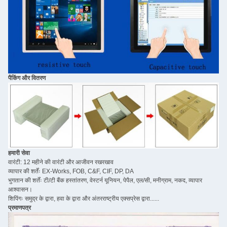
पैकिंग और वितरण
हमारी सेवा
वारंटी: 12 महीने की वारंटी और आजीवन रखरखाव
व्यापार की शर्तेंः EX-Works, FOB, C&F, CIF, DP, DA
भुगतान की शर्तेंः टी/टी बैंक हस्तांतरण, वेस्टर्न यूनियन, पेपैल, एल/सी, मनीग्राम, नकद, व्यापार
आश्वासन।
शिपिंगः समुद्र के द्वारा, हवा के द्वारा और अंतरराष्ट्रीय एक्सप्रेस द्वारा......
प्रमाणपत्र