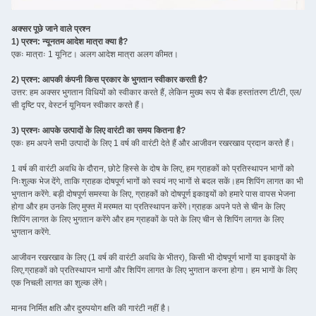
अक्सर पूछे जाने वाले प्रश्न
1) प्रश्न: न्यूनतम आदेश मात्रा क्या है?
एकः मात्राः 1 यूनिट। अलग आदेश मात्रा अलग कीमत।
2) प्रश्न: आपकी कंपनी किस प्रकार के भुगतान स्वीकार करती है?
उत्तर: हम अक्सर भुगतान विधियों को स्वीकार करते हैं, लेकिन मुख्य रूप से बैंक हस्तांतरण टी/टी, एल/
सी दृष्टि पर, वेस्टर्न यूनियन स्वीकार करते हैं।
3) प्रश्नः आपके उत्पादों के लिए वारंटी का समय कितना है?
एकः हम अपने सभी उत्पादों के लिए 1 वर्ष की वारंटी देते हैं और आजीवन रखरखाव प्रदान करते हैं।
1 वर्ष की वारंटी अवधि के दौरान, छोटे हिस्से के दोष के लिए, हम ग्राहकों को प्रतिस्थापन भागों को
निःशुल्क भेज देंगे, ताकि ग्राहक दोषपूर्ण भागों को स्वयं नए भागों से बदल सकें।हम शिपिंग लागत का भी
भुगतान करेंगे. बड़ी दोषपूर्ण समस्या के लिए, ग्राहकों को दोषपूर्ण इकाइयों को हमारे पास वापस भेजना
होगा और हम उनके लिए मुफ्त में मरम्मत या प्रतिस्थापन करेंगे।ग्राहक अपने पते से चीन के लिए
शिपिंग लागत के लिए भुगतान करेंगे और हम ग्राहकों के पते के लिए चीन से शिपिंग लागत के लिए
भुगतान करेंगे.
आजीवन रखरखाव के लिए (1 वर्ष की वारंटी अवधि के भीतर), किसी भी दोषपूर्ण भागों या इकाइयों के
लिए,ग्राहकों को प्रतिस्थापन भागों और शिपिंग लागत के लिए भुगतान करना होगा। हम भागों के लिए
एक निचली लागत का शुल्क लेंगे।
मानव निर्मित क्षति और दुरुपयोग क्षति की गारंटी नहीं है।