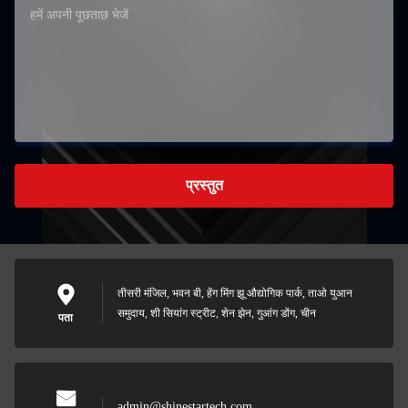
प्रस्तुत
तीसरी मंजिल, भवन बी, हेंग मिंग झू औद्योगिक पार्क, ताओ युआन
समुदाय, शी सियांग स्ट्रीट, शेन झेन, गुआंग डोंग, चीन
पता
admin@shinestartech.com