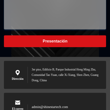
Presentación
3er piso, Edificio B, Parque Industrial Heng Ming Zhu,
Comunidad Tao Yuan, calle Xi Xiang, Shen Zhen, Guang
Dirección
Dong, China
admin@shinestartech.com
El correo