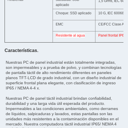
1,5 Grms, IEC 60068
aplicado
Choque: SSD aplicado
10 G, IEC 60068-2-
EMC
CE/FCC Clase A
Resistente al agua
Panel frontal IP65
Características.
Nuestras PC de panel industrial están totalmente integradas, 
son impermeables y a prueba de polvo, y combinan tecnologías 
de pantalla táctil de alto rendimiento diferentes en paneles 
planos TFT-LCD de grado industrial, con un diseño industrial de 
superficie frontal plana elegante, con clasificación de ingreso 
IP65 / NEMA 4-4 x.
Nuestras PC de panel táctil industrial brindan confiabilidad, 
durabilidad y una larga vida útil esperada del producto. 
Impermeables a las condiciones ambientales, como derrames 
de líquidos, salpicaduras y lavados, estas pantallas son las 
unidades más resistentes a la contaminación disponibles en el 
mercado. Nuestra computadora táctil industrial IP65/ NEMA 4 