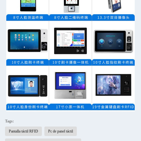
Tags:
Pantalla táctil RFID
Pc de panel táctil