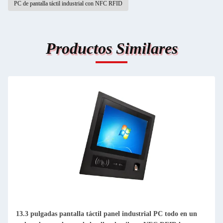
PC de pantalla táctil industrial con NFC RFID
Productos Similares
13.3 pulgadas pantalla táctil panel industrial PC todo en un