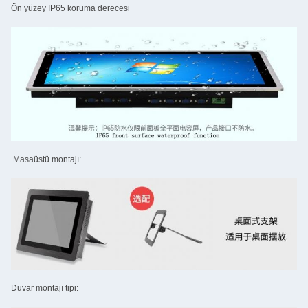
Ön yüzey IP65 koruma derecesi
Masaüstü montajı:
Duvar montajı tipi: