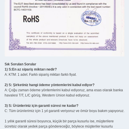
Sık Sorulan Sorular
1) S:En az sipariş miktarı nedir?
A: KTM: 1 adet. Farklı sipariş miktarı farklı fiyat.
2) S: Şirketiniz hangi ödeme yöntemlerini kabul ediyor?
A: Çoğu zaman ödeme yöntemlerini kabul ediyoruz, ama esas olarak banka
havalesi T/T, L/C görüş, Western Union kabul ediyoruz.
3) S: Ürünleriniz için garanti süresi ne kadar?
C: Tüm ürünlerimiz için 1 yıl garanti veriyoruz ve ömür boyu bakım yapıyoruz.
1 yıllık garanti süresi boyunca, küçük bir parça kusurlu ise, müşterilere
ücretsiz olarak yedek parça göndereceğiz, böylece müşteriler kusurlu