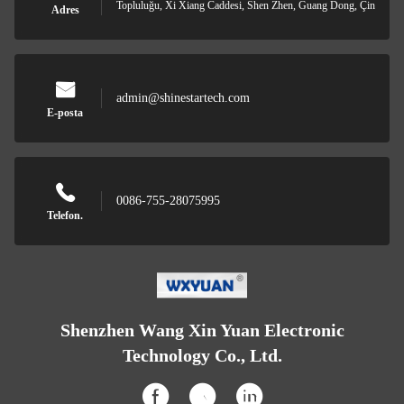
Topluluğu, Xi Xiang Caddesi, Shen Zhen, Guang Dong, Çin
Adres
admin@shinestartech.com
E-posta
0086-755-28075995
Telefon.
Shenzhen Wang Xin Yuan Electronic
Technology Co., Ltd.