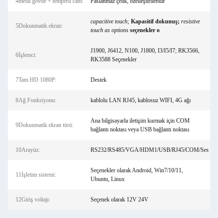
4metal gövde + temperli cam:
Paslanmaz çelik, özelleştirilebilir
capacitive touch;
Kapasitif dokunuş;
resistive
5Dokunmatik ekran:
touch as options
seçenekler o
J1900, J6412, N100, J1800, I3/I5/I7; RK3566,
6İşlemci:
RK3588 Seçenekler
7Tam HD 1080P:
Destek
8Ağ Fonksiyonu:
kablolu LAN RJ45, kablosuz WIFI, 4G ağı
Ana bilgisayarla iletişim kurmak için COM
9Dokunmatik ekran türü:
bağlantı noktası veya USB bağlantı noktası
10Arayüz:
RS232/RS485/VGA/HDM1/USB/RJ45/COM/Ses
Seçenekler olarak Android, Win7/10/11,
11İşletim sistemi:
Ubuntu, Linux
12Giriş voltajı:
Seçenek olarak 12V 24V