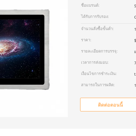
ชื่อแบรนด์:
S
ได้รับการรับรอง:
จำนวนสั่งซื้อขั้นต่ำ:
ราคา:
รายละเอียดการบรรจุ:
เวลาการส่งมอบ:
7
เงื่อนไขการชำระเงิน:
t
สามารถในการผลิต:
1
ติดต่อตอนนี้