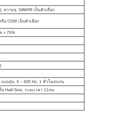
; ความจุ; SAW/IR เป็นตัวเลือก
หรือ COM เป็นตัวเลือก
อด > 75%
)
 แบบสุ่ม, 5 ~ 500 Hz, 1 ชั่วโมง/แกน
ื่น Half-Sine, ระยะเวลา 11ms