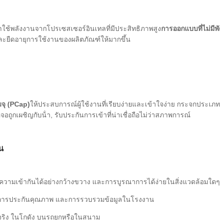
าใช้พลังงานจากโปรเซสเซอร์อินเทลที่มีประสิทธิภาพสูง
การออกแบบที่ไม่มีพ
ละยืดอายุการใช้งานของผลิตภัณฑ์ให้มากขึ้น
จุ (PCap)
ให้ประสบการณ์ผู้ใช้งานที่เรียบง่ายและเข้าใจง่าย กระจกปร
อถูกเผชิญกับน้ํา, รับประกันการเข้าที่น่าเชื่อถือไม่ว่าสภาพการณ์
น
อความเข้ากันได้อย่างกว้างขวาง และการบูรณาการได้ง่ายในสิ่งแวดล้อมใดๆ
 การประกันคุณภาพ และการรวบรวมข้อมูลในโรงงาน
าจริง ในโกดัง บนรถยกหรือในสนาม