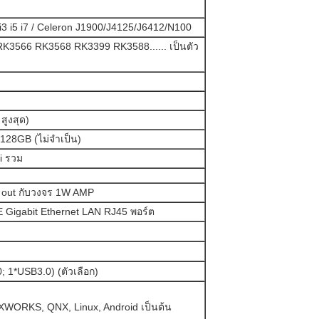
 i3 i5 i7 / Celeron J1900/J4125/J6412/N100
K3566 RK3568 RK3399 RK3588...... เป็นตัว
ูงสุด)
128GB (ไม่จําเป็น)
i รวม
r out กับวงจร 1W AMP
 Gigabit Ethernet LAN RJ45 พอร์ต
; 1*USB3.0) (ตัวเลือก)
XWORKS, QNX, Linux, Android เป็นต้น