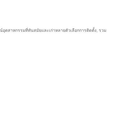
รณ์อุตสาหกรรมที่ทันสมัยและเก่าหลายตัวเลือกการติดตั้ง, รวม