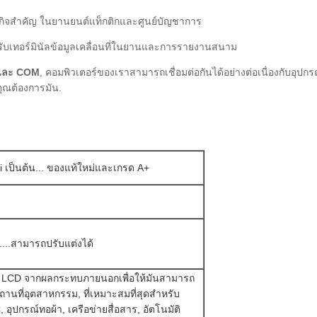
ิจสําคัญ ในยานยนต์แท็กติกและศูนย์บัญชาการ
รับเทอร์มินัลข้อมูลเคลื่อนที่ในยานและการรายงานสนาม
และ COM
, คอมพิวเตอร์ของเราสามารถเชื่อมต่อกันได้อย่างต่อเนื่องกับอุปก
่คุณต้องการมัน.
ป็นต้น... ของแท้ใหม่และเกรด A+
......สามารถปรับแต่งได้
 LCD จากผลกระทบภายนอกเพื่อให้มันสามารถ
นที่อุตสาหกรรม, ที่เหมาะสมที่สุดสําหรับ
 อุปกรณ์ทอผ้า, เครือข่ายสื่อสาร, อัตโนมัติ