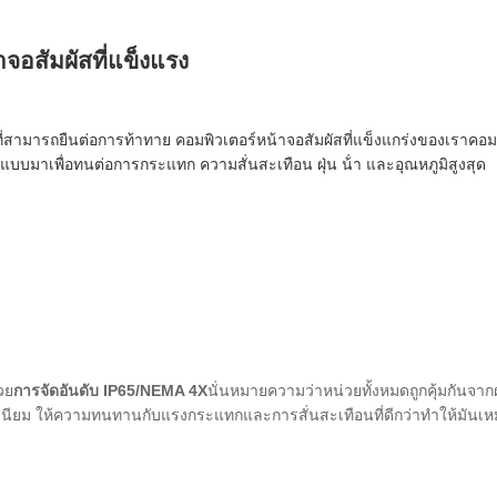
จอสัมผัสที่แข็งแรง
ที่สามารถยืนต่อการท้าทาย คอมพิวเตอร์หน้าจอสัมผัสที่แข็งแกร่งของเราคอมพิ
กแบบมาเพื่อทนต่อการกระแทก ความสั่นสะเทือน ฝุ่น น้ํา และอุณหภูมิสูงสุด
วย
การจัดอันดับ IP65/NEMA 4X
นั่นหมายความว่าหน่วยทั้งหมดถูกคุ้มกันจากฝุ่
ลูมิเนียม ให้ความทนทานกับแรงกระแทกและการสั่นสะเทือนที่ดีกว่าทําให้มั