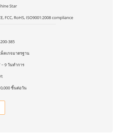
hine Star
CE, FCC, RoHS, ISO9001:2008 compliance
1
$200-385
แพ็คเกจมาตรฐาน
 ~ 9 วันทําการ
/t
0,000 ชิ้นต่อวัน