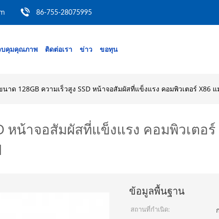
om
86-755-28075995
บคุมคุณภาพ
ติดต่อเรา
ข่าว
ขอทุน
ขนาด 128GB ความเร็วสูง SSD หน้าจอสัมผัสที่แข็งแรง คอมพิวเตอร์ X86
 หน้าจอสัมผัสที่แข็งแรง คอมพิวเตอ
d
ข้อมูลพื้นฐาน
สถานที่กำเนิด:
ก