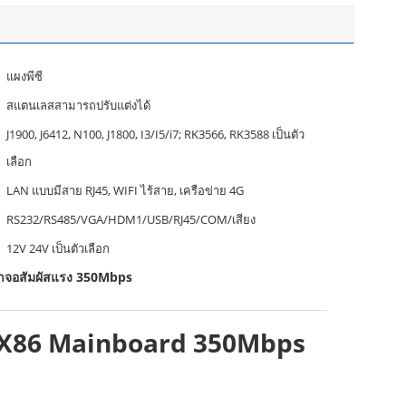
แผงพีซี
สแตนเลสสามารถปรับแต่งได้
J1900, J6412, N100, J1800, I3/I5/i7; RK3566, RK3588 เป็นตัว
เลือก
LAN แบบมีสาย RJ45, WIFI ไร้สาย, เครือข่าย 4G
RS232/RS485/VGA/HDM1/USB/RJ45/COM/เสียง
12V 24V เป็นตัวเลือก
้าจอสัมผัสแรง 350Mbps
อร์ X86 Mainboard 350Mbps