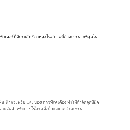
วเตอร์ที่มีประสิทธิภาพสูงในสภาพที่ต้องการมากที่สุดไม่
น น้ํากระพริบ และของเหลวที่กัดเคือง ทําให้กําจัดจุดที่ผิด
นเหมาะสมสําหรับการใช้งานมือถือและอุตสาหกรรม