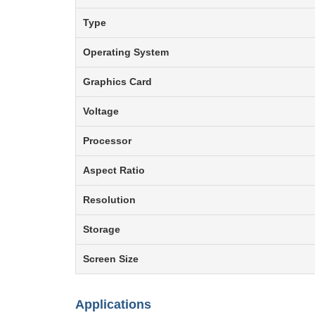
Type
Operating System
Graphics Card
Voltage
Processor
Aspect Ratio
Resolution
Storage
Screen Size
Applications