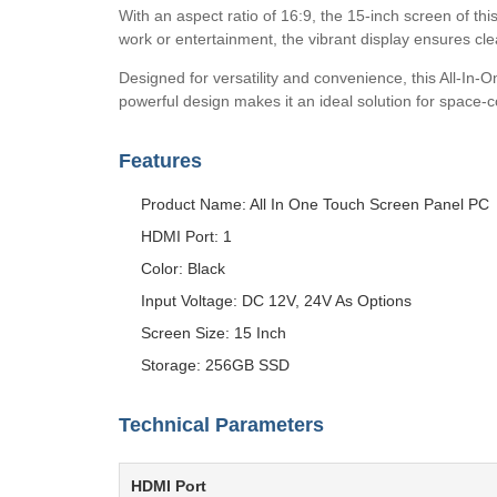
With an aspect ratio of 16:9, the 15-inch screen of t
work or entertainment, the vibrant display ensures cle
Designed for versatility and convenience, this All-In-O
powerful design makes it an ideal solution for space-
Features
Product Name: All In One Touch Screen Panel PC
HDMI Port: 1
Color: Black
Input Voltage: DC 12V, 24V As Options
Screen Size: 15 Inch
Storage: 256GB SSD
Technical Parameters
HDMI Port