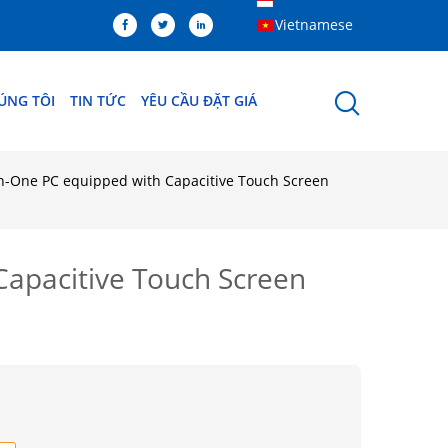
Vietnamese
HÚNG TÔI
TIN TỨC
YÊU CẦU ĐẶT GIÁ
n-One PC equipped with Capacitive Touch Screen
apacitive Touch Screen