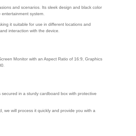
asions and scenarios. Its sleek design and black color
ome entertainment system.
g it suitable for use in different locations and
nd interaction with the device.
creen Monitor with an Aspect Ratio of 16:9, Graphics
80.
s secured in a sturdy cardboard box with protective
, we will process it quickly and provide you with a