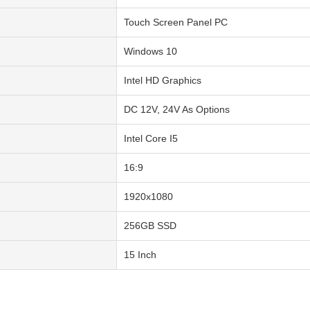
Touch Screen Panel PC
Windows 10
Intel HD Graphics
DC 12V, 24V As Options
Intel Core I5
16:9
1920x1080
256GB SSD
15 Inch