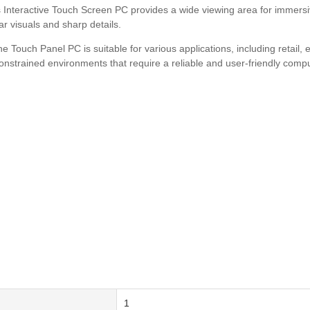
his Interactive Touch Screen PC provides a wide viewing area for imme
ar visuals and sharp details.
ne Touch Panel PC is suitable for various applications, including retail
constrained environments that require a reliable and user-friendly comp
1