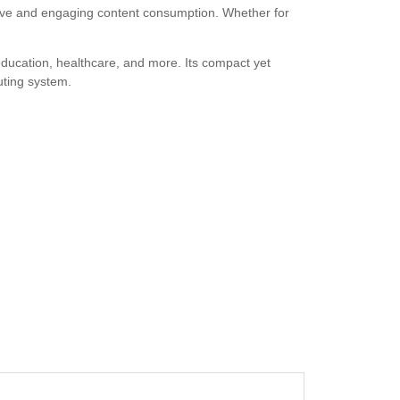
rsive and engaging content consumption. Whether for
, education, healthcare, and more. Its compact yet
uting system.