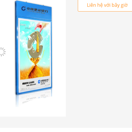
Liên hệ với bây giờ