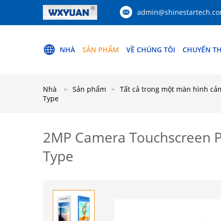
admin@shinestartech.c
NHÀ
SẢN PHẨM
VỀ CHÚNG TÔI
CHUYẾN T
Nhà
Sản phẩm
Tất cả trong một màn hình cả
Type
2MP Camera Touchscreen Pa
Type