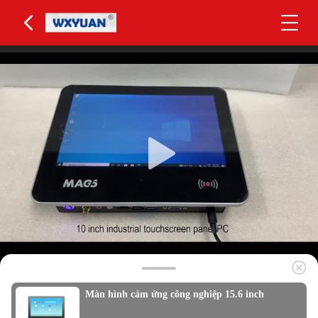
Màn hình cảm ứng công nghiệp 15.6 inch