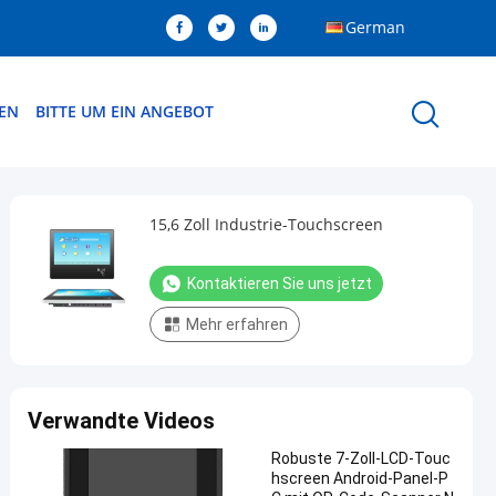
German
TEN
BITTE UM EIN ANGEBOT
15,6 Zoll Industrie-Touchscreen
Kontaktieren Sie uns jetzt
Mehr erfahren
Verwandte Videos
Robuste 7-Zoll-LCD-Touc
hscreen Android-Panel-P