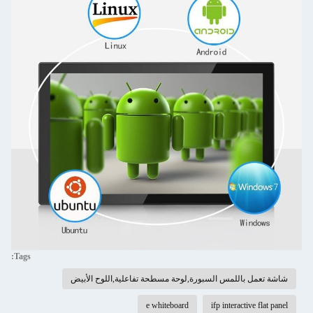
Tags:
شاشة تعمل باللمس السبورة,لوحة مسطحة تفاعلية,اللوح الأبيض
e whiteboard
ifp interactive flat panel