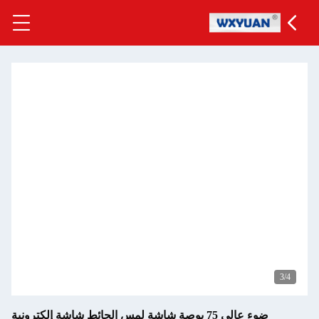
3
/4
ضوء عالي 75 بوصة شاشة لمس الحائط شاشة إلكترونية