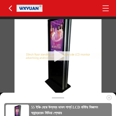
55 ইঞ্চি মেঝে উল্লম্ব ডাবল পার্শ্ব LCD মনিটর বিজ্ঞাপন
অ্যান্ড্রয়েড মিডিয়া প্লেয়ার