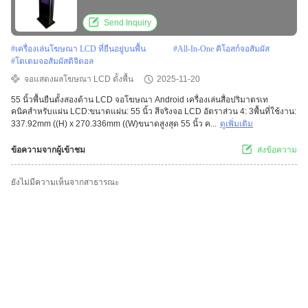
Send Inquiry
#
เครื่องเล่นโฆษณา LCD ที่ยืนอยู่บนพื้น
#
All-In-One คิโอสก์จอสัมผัส
#
โตเตมจอสัมผัสดิจิตอล
จอแสดงผลโฆษณา LCD ตั้งพื้น
2025-11-20
55 นิ้วพื้นยืนตั้งสองด้าน LCD จอโฆษณา Android เครื่องเล่นสื่อปริมาตรเท
คนิคสําหรับแผ่น LCD:ขนาดแผ่น: 55 นิ้ว สีจริงจอ LCD อัตราส่วน 4: 3พื้นที่ใช้งาน:
337.92mm ((H) x 270.336mm ((W)ขนาดสูงสุด 55 นิ้ว ค...
ดูเพิ่มเติม
ข้อความจากผู้เข้าชม
ส่งข้อความ
ยังไม่มีความเห็นจากสาธารณะ