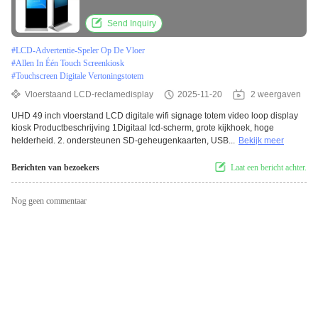
Send Inquiry
#
LCD-Advertentie-Speler Op De Vloer
#
Allen In Één Touch Screenkiosk
#
Touchscreen Digitale Vertoningstotem
Vloerstaand LCD-reclamedisplay
2025-11-20
2 weergaven
UHD 49 inch vloerstand LCD digitale wifi signage totem video loop display
kiosk Productbeschrijving 1Digitaal lcd-scherm, grote kijkhoek, hoge
helderheid. 2. ondersteunen SD-geheugenkaarten, USB...
Bekijk meer
Berichten van bezoekers
Laat een bericht achter.
Nog geen commentaar