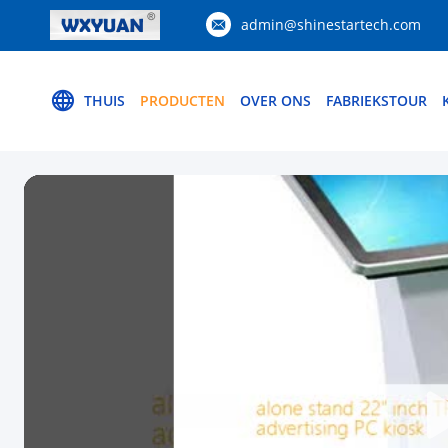
admin@shinestartech.com
THUIS
PRODUCTEN
OVER ONS
FABRIEKSTOUR