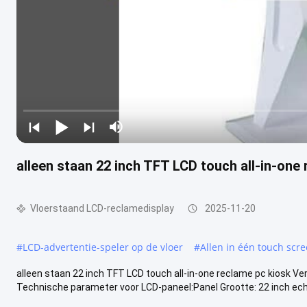
alleen staan 22 inch TFT LCD touch all-in-one
Vloerstaand LCD-reclamedisplay
2025-11-20
#
LCD-advertentie-speler op de vloer
#
Allen in één touch scr
alleen staan 22 inch TFT LCD touch all-in-one reclame pc kiosk Ver
Technische parameter voor LCD-paneel:Panel Grootte: 22 inch echt