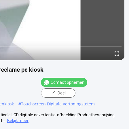
 reclame pc kiosk
Contact opnemen
Deel
eenkiosk
#
Touchscreen Digitale Vertoningstotem
ticale LCD digitale advertentie-afbeelding Productbeschrijving
 ...
Bekijk meer