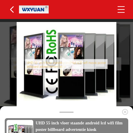
UHD 55 inch vloer staande android lcd wifi film
poster billboard advertentie kiosk