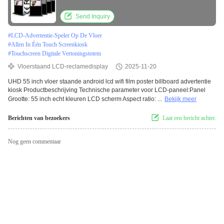
Send Inquiry
#
LCD-Advertentie-Speler Op De Vloer
#
Allen In Één Touch Screenkiosk
#
Touchscreen Digitale Vertoningstotem
Vloerstaand LCD-reclamedisplay
2025-11-20
UHD 55 inch vloer staande android lcd wifi film poster billboard advertentie
kiosk Productbeschrijving Technische parameter voor LCD-paneel:Panel
Grootte: 55 inch echt kleuren LCD scherm Aspect ratio: ...
Bekijk meer
Berichten van bezoekers
Laat een bericht achter.
Nog geen commentaar