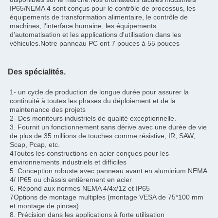
IP65/NEMA 4 sont conçus pour le contrôle de processus, les 
équipements de transformation alimentaire, le contrôle de 
machines, l'interface humaine, les équipements 
d'automatisation et les applications d'utilisation dans les 
véhicules.Notre panneau PC ont 7 pouces à 55 pouces
Des spécialités.
1- un cycle de production de longue durée pour assurer la 
continuité à toutes les phases du déploiement et de la 
maintenance des projets
2- Des moniteurs industriels de qualité exceptionnelle.
3. Fournit un fonctionnement sans dérive avec une durée de vie 
de plus de 35 millions de touches comme résistive, IR, SAW, 
Scap, Pcap, etc.
4Toutes les constructions en acier conçues pour les 
environnements industriels et difficiles
5. Conception robuste avec panneau avant en aluminium NEMA 
4/ IP65 ou châssis entièrement en acier
6. Répond aux normes NEMA 4/4x/12 et IP65
7Options de montage multiples (montage VESA de 75*100 mm 
et montage de pinces)
8. Précision dans les applications à forte utilisation