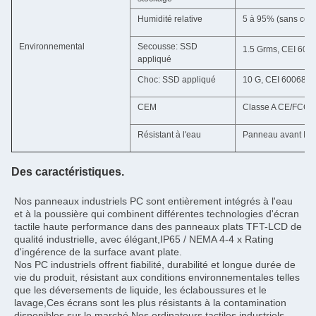
Humidité relative
5 à 95% (sans con
Environnemental
Secousse: SSD
1.5 Grms, CEI 6006
appliqué
Choc: SSD appliqué
10 G, CEI 60068-2-
CEM
Classe A CE/FCC
Résistant à l'eau
Panneau avant IP
Des caractéristiques.
Nos panneaux industriels PC sont entièrement intégrés à l'eau 
et à la poussière qui combinent différentes technologies d'écran 
tactile haute performance dans des panneaux plats TFT-LCD de 
qualité industrielle, avec élégant,IP65 / NEMA 4-4 x Rating 
d'ingérence de la surface avant plate.
Nos PC industriels offrent fiabilité, durabilité et longue durée de 
vie du produit, résistant aux conditions environnementales telles 
que les déversements de liquide, les éclaboussures et le 
lavage,Ces écrans sont les plus résistants à la contamination 
disponibles sur le marché.Nos ordinateurs tactiles industriels 