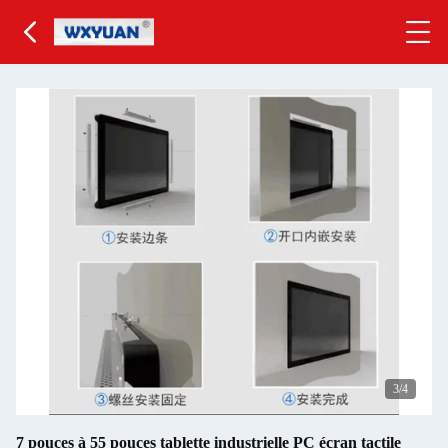
3
/4
7 pouces à 55 pouces tablette industrielle PC écran tactile