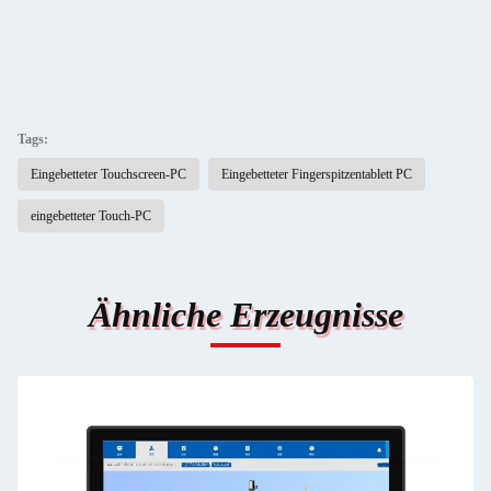
Tags:
Eingebetteter Touchscreen-PC
Eingebetteter Fingerspitzentablett PC
eingebetteter Touch-PC
Ähnliche Erzeugnisse