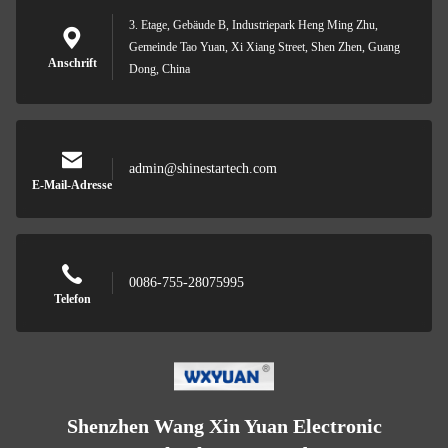
3. Etage, Gebäude B, Industriepark Heng Ming Zhu,
Gemeinde Tao Yuan, Xi Xiang Street, Shen Zhen, Guang
Anschrift
Dong, China
admin@shinestartech.com
E-Mail-Adresse
0086-755-28075995
Telefon
Shenzhen Wang Xin Yuan Electronic